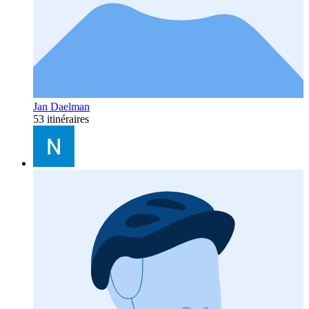
Jan Daelman
53 itinéraires