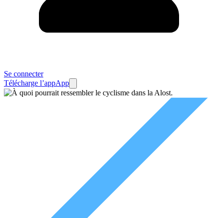
Se connecter
Télécharge l’app
App