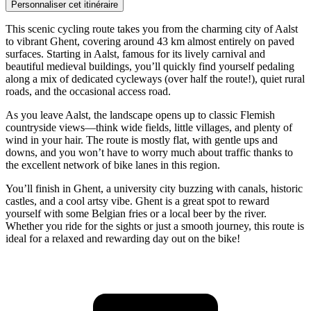
Personnaliser cet itinéraire
This scenic cycling route takes you from the charming city of Aalst
to vibrant Ghent, covering around 43 km almost entirely on paved
surfaces. Starting in Aalst, famous for its lively carnival and
beautiful medieval buildings, you’ll quickly find yourself pedaling
along a mix of dedicated cycleways (over half the route!), quiet rural
roads, and the occasional access road.
As you leave Aalst, the landscape opens up to classic Flemish
countryside views—think wide fields, little villages, and plenty of
wind in your hair. The route is mostly flat, with gentle ups and
downs, and you won’t have to worry much about traffic thanks to
the excellent network of bike lanes in this region.
You’ll finish in Ghent, a university city buzzing with canals, historic
castles, and a cool artsy vibe. Ghent is a great spot to reward
yourself with some Belgian fries or a local beer by the river.
Whether you ride for the sights or just a smooth journey, this route is
ideal for a relaxed and rewarding day out on the bike!