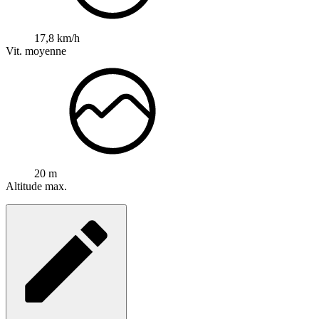
17,8 km/h
Vit. moyenne
20 m
Altitude max.