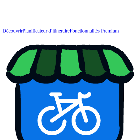
Découvrir
Planificateur d’itinéraire
Fonctionnalités Premium