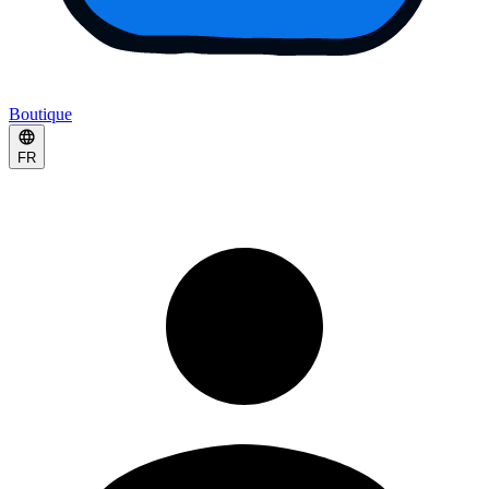
Boutique
FR