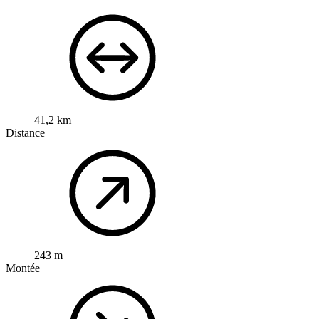
41,2 km
Distance
243 m
Montée