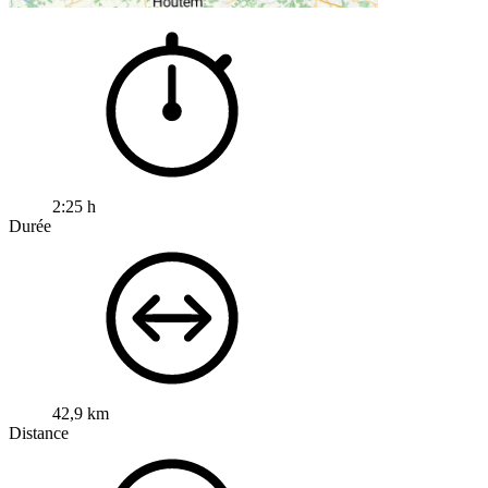
2:25 h
Durée
42,9 km
Distance