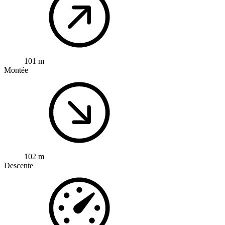
101 m
Montée
102 m
Descente