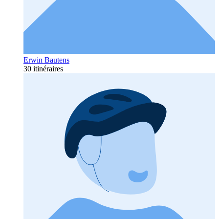
Erwin Bautens
30 itinéraires