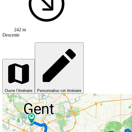
242 m
Descente
Ouvre l’itinéraire
Personnalise cet itinéraire