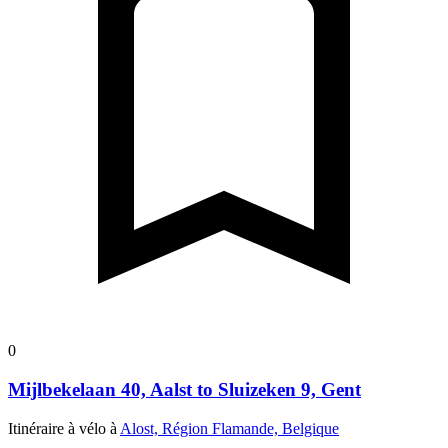
0
Mijlbekelaan 40, Aalst to Sluizeken 9, Gent
Itinéraire à vélo à
Alost, Région Flamande, Belgique