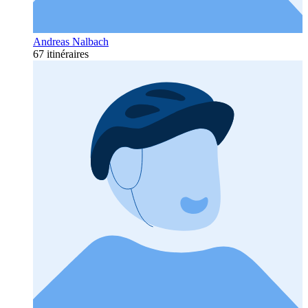
Andreas Nalbach
67 itinéraires