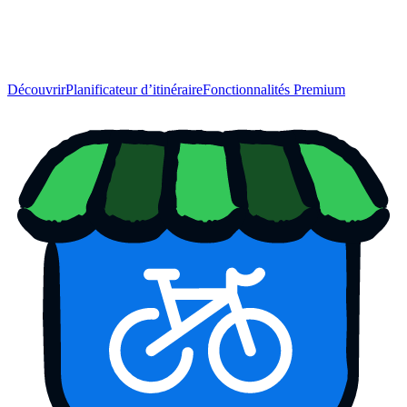
Découvrir
Planificateur d’itinéraire
Fonctionnalités Premium