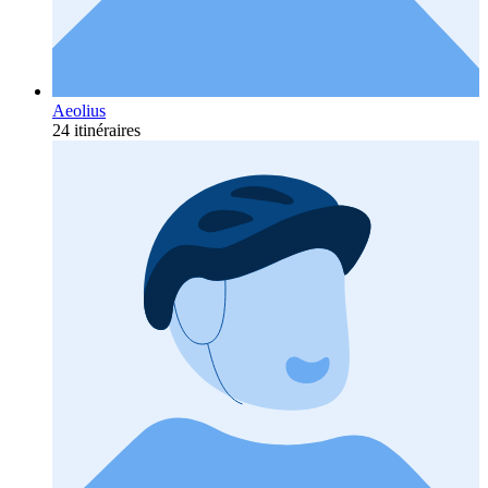
Aeolius
24 itinéraires