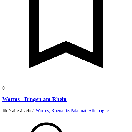
0
Worms - Bingen am Rhein
Itinéraire à vélo à
Worms, Rhénanie-Palatinat, Allemagne