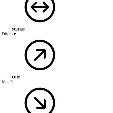
90,4 km
Distance
68 m
Montée