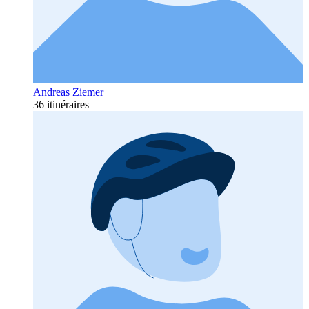
Andreas Ziemer
36 itinéraires