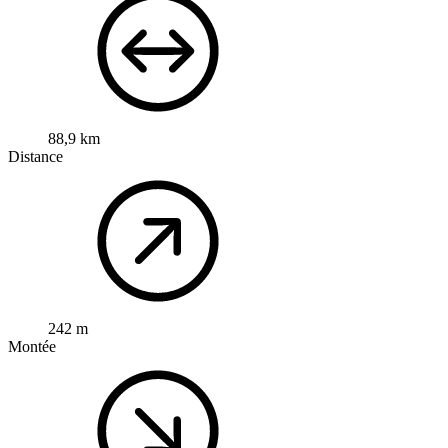
88,9 km
Distance
242 m
Montée