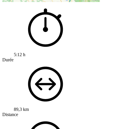
5:12 h
Durée
89,3 km
Distance