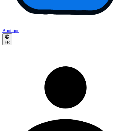
Boutique
FR