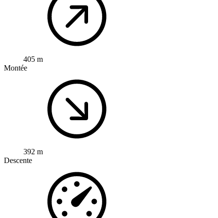
405 m
Montée
392 m
Descente