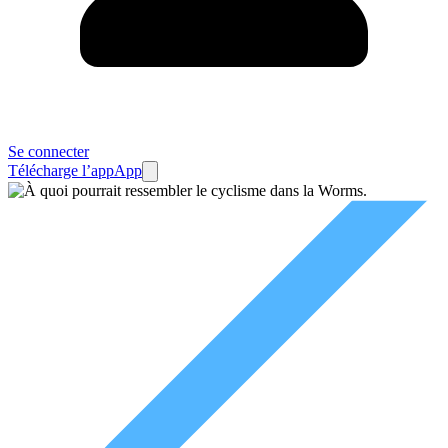
Se connecter
Télécharge l’app
App