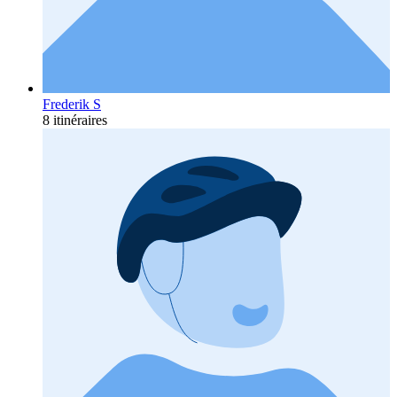
Frederik S
8 itinéraires