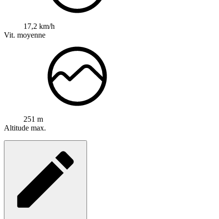
17,2 km/h
Vit. moyenne
251 m
Altitude max.