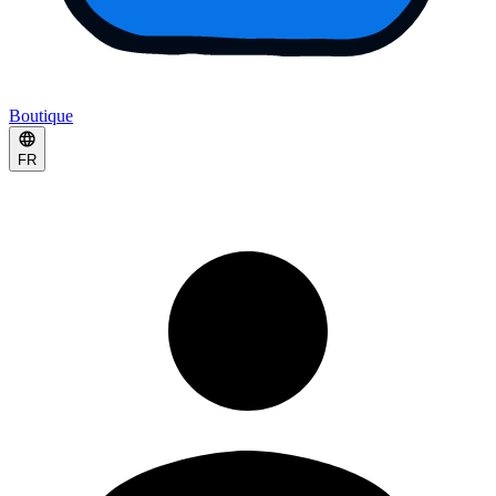
Boutique
FR