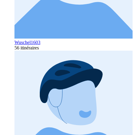
Wuschel1603
56 itinéraires