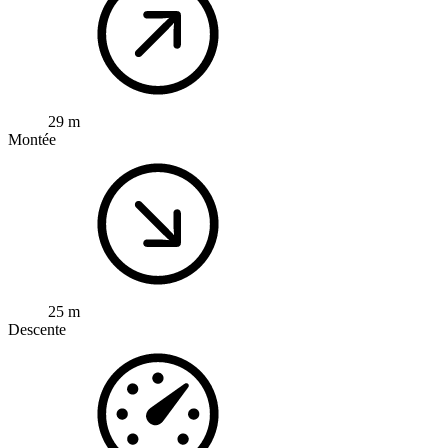
29 m
Montée
25 m
Descente