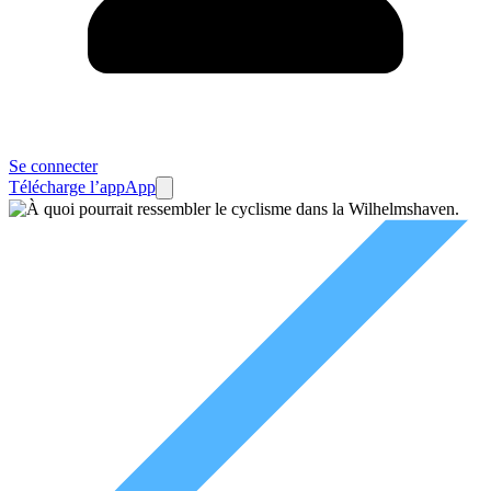
Se connecter
Télécharge l’app
App