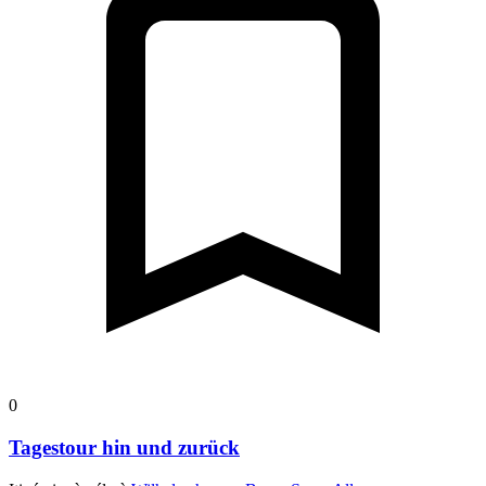
0
Tagestour hin und zurück