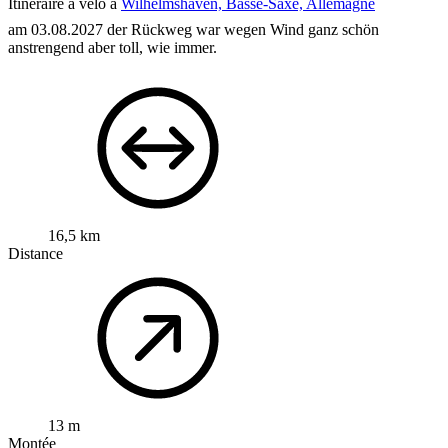
Itinéraire à vélo à
Wilhelmshaven, Basse-Saxe, Allemagne
am 03.08.2027 der Rückweg war wegen Wind ganz schön
anstrengend aber toll, wie immer.
16,5 km
Distance
13 m
Montée