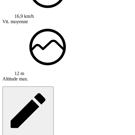
16,9 km/h
Vit. moyenne
12 m
Altitude max.