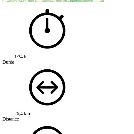
1:34 h
Durée
26,4 km
Distance