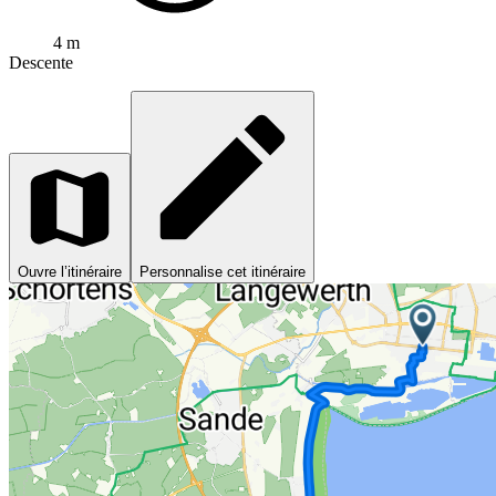
4 m
Descente
Ouvre l’itinéraire
Personnalise cet itinéraire