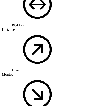
19,4 km
Distance
11 m
Montée