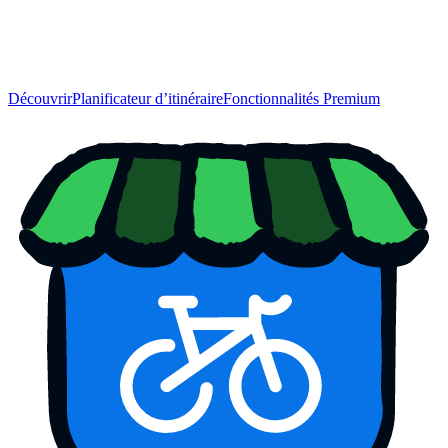
Découvrir
Planificateur d’itinéraire
Fonctionnalités Premium