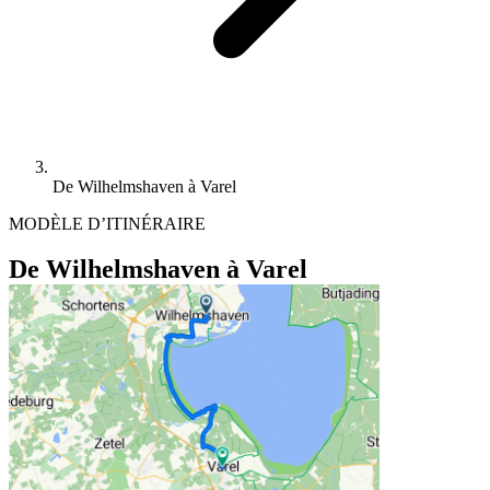
De Wilhelmshaven à Varel
MODÈLE D’ITINÉRAIRE
De Wilhelmshaven à Varel