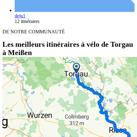
deju1
12 itinéraires
DE NOTRE COMMUNAUTÉ
Les meilleurs itinéraires à vélo de Torgau
à Meißen