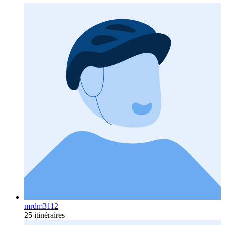
mrdm3112
25 itinéraires