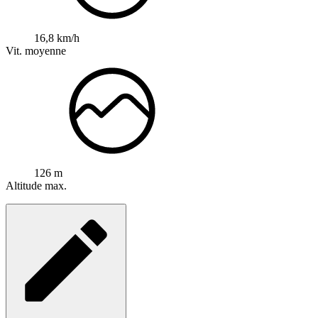
16,8 km/h
Vit. moyenne
126 m
Altitude max.