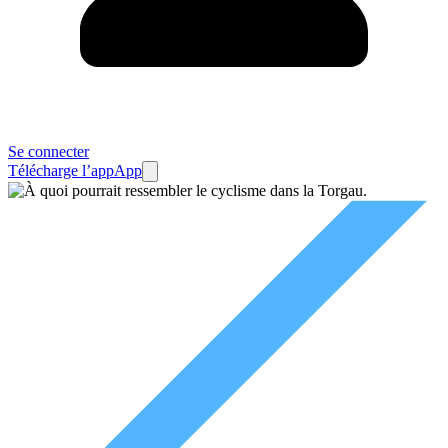
Se connecter
Télécharge l’app
App