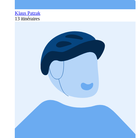
Klaus Patzak
13 itinéraires