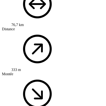
76,7 km
Distance
333 m
Montée