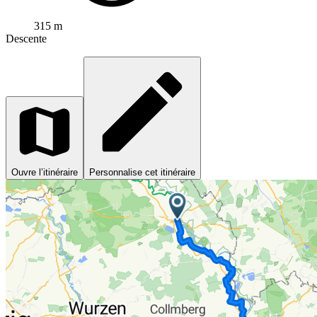
315 m
Descente
Ouvre l’itinéraire
Personnalise cet itinéraire