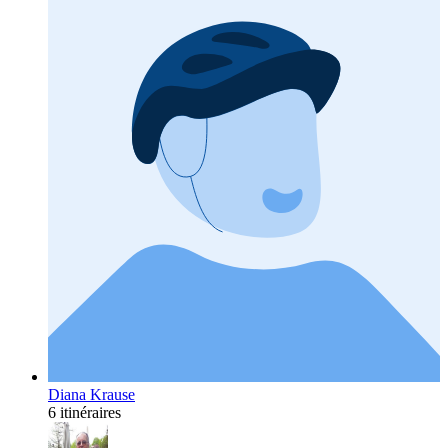
Diana Krause
6 itinéraires