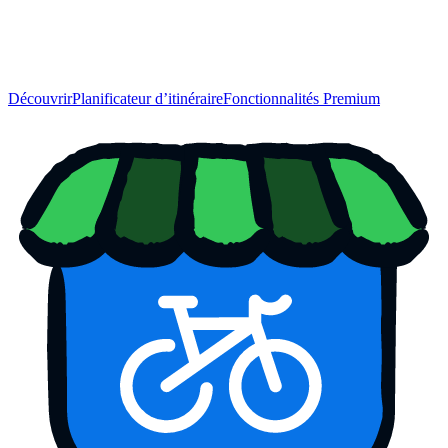
Découvrir
Planificateur d’itinéraire
Fonctionnalités Premium