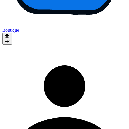
Boutique
FR