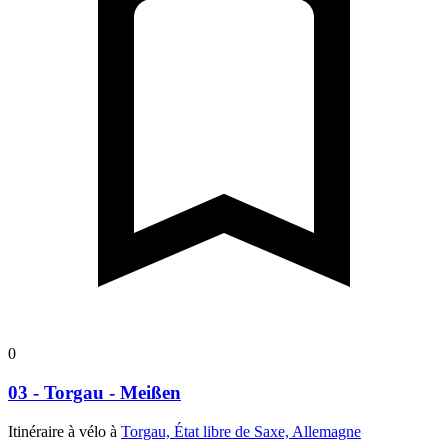
0
03 - Torgau - Meißen
Itinéraire à vélo à
Torgau, État libre de Saxe, Allemagne