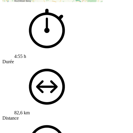
4:55 h
Durée
82,6 km
Distance