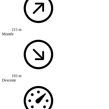
215 m
Montée
193 m
Descente