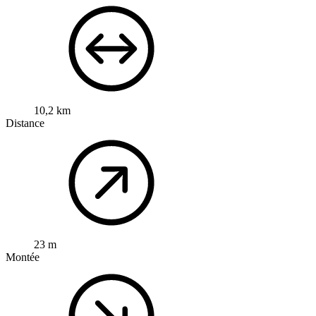
10,2 km
Distance
23 m
Montée