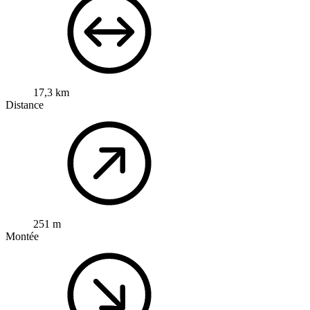
17,3 km
Distance
251 m
Montée