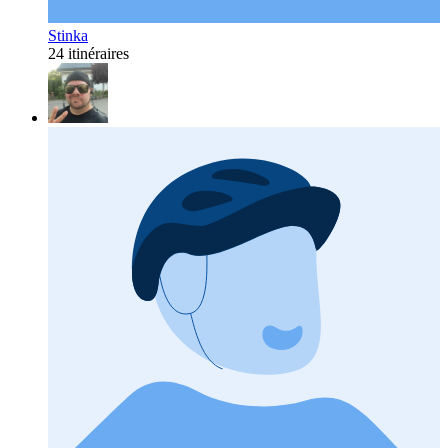
Stinka
24 itinéraires