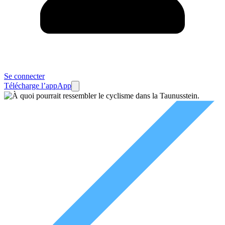
Se connecter
Télécharge l’app
App