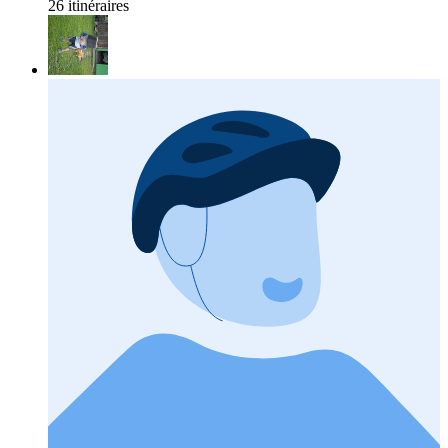
26 itinéraires