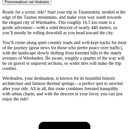
Personnaliser cet itinéraire
Ready for a scenic ride? Start your trip in Taunusstein, nestled at the
edge of the Taunus mountains, and make your way south towards
the elegant city of Wiesbaden. This roughly 16.5 km route is a
gentle adventure—with a solid descent of nearly 440 meters, so
you’ll mostly be rolling downhill as you head toward the city.
You’ll cruise along quiet country roads and well-kept tracks for most
of the journey (great news for those who prefer peace over traffic),
with the landscape slowly shifting from forested hills to the stately
avenues of Wiesbaden. Be aware, roughly a quarter of the way will
be on gravel or unpaved sections, so wider tires will make the trip
comfier.
Wiesbaden, your destination, is known for its beautiful historic
architecture and famous thermal springs—a perfect spot to unwind
after your ride. All in all, this route combines forested tranquility
with urban charm, and with the descent in your favor, you can just
enjoy the ride!