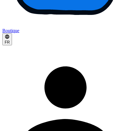
Boutique
FR