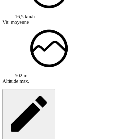
16,5 km/h
Vit. moyenne
502 m
Altitude max.