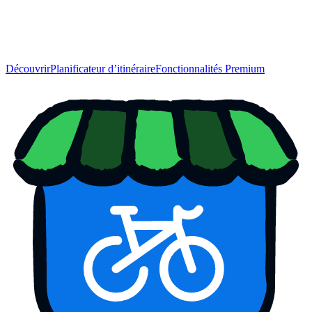
Découvrir
Planificateur d’itinéraire
Fonctionnalités Premium