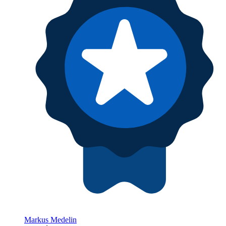
Markus Medelin