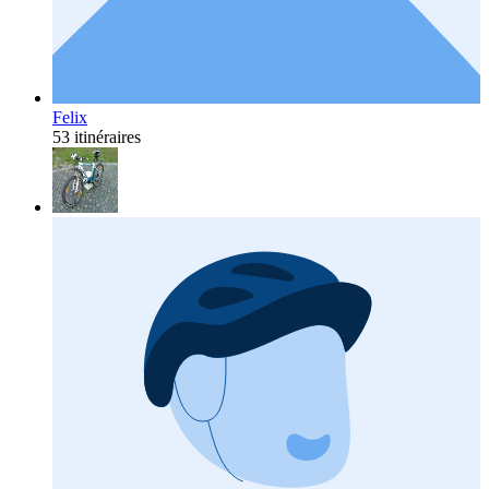
Felix
53 itinéraires