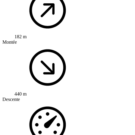
182 m
Montée
440 m
Descente