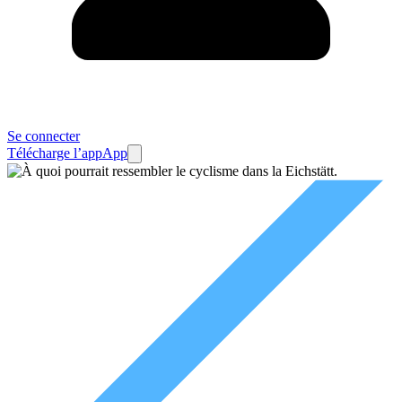
Se connecter
Télécharge l’app
App