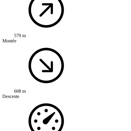
579 m
Montée
608 m
Descente