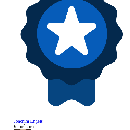
Joachim Engels
6 itinéraires