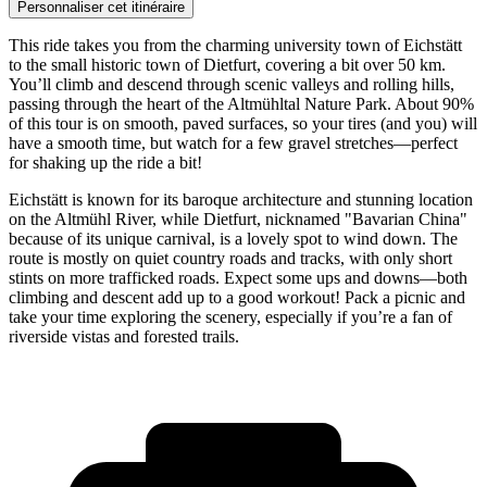
Personnaliser cet itinéraire
This ride takes you from the charming university town of Eichstätt
to the small historic town of Dietfurt, covering a bit over 50 km.
You’ll climb and descend through scenic valleys and rolling hills,
passing through the heart of the Altmühltal Nature Park. About 90%
of this tour is on smooth, paved surfaces, so your tires (and you) will
have a smooth time, but watch for a few gravel stretches—perfect
for shaking up the ride a bit!
Eichstätt is known for its baroque architecture and stunning location
on the Altmühl River, while Dietfurt, nicknamed "Bavarian China"
because of its unique carnival, is a lovely spot to wind down. The
route is mostly on quiet country roads and tracks, with only short
stints on more trafficked roads. Expect some ups and downs—both
climbing and descent add up to a good workout! Pack a picnic and
take your time exploring the scenery, especially if you’re a fan of
riverside vistas and forested trails.