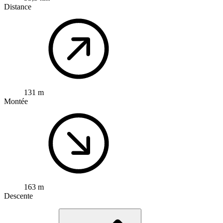
Distance
131 m
Montée
163 m
Descente