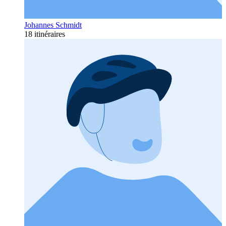
Johannes Schmidt
18 itinéraires