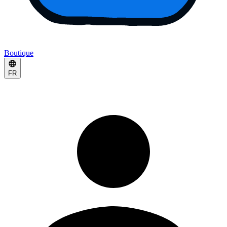
Boutique
FR