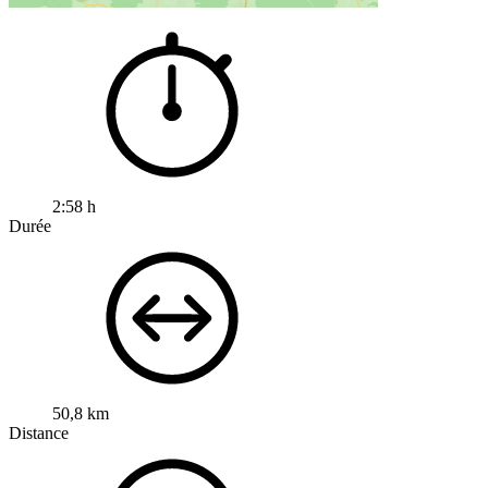
2:58 h
Durée
50,8 km
Distance