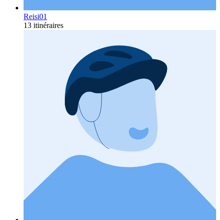
Reisi01
13 itinéraires