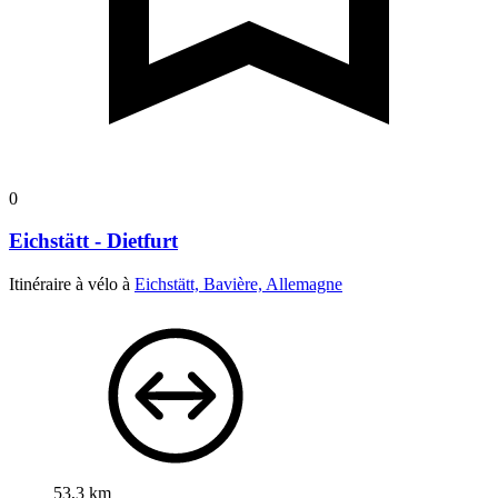
0
Eichstätt - Dietfurt
Itinéraire à vélo à
Eichstätt, Bavière, Allemagne
53,3 km