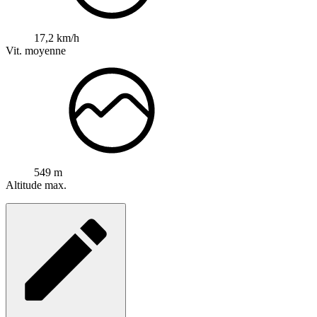
17,2 km/h
Vit. moyenne
549 m
Altitude max.