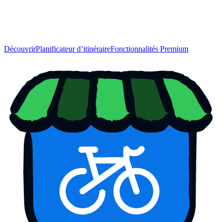
Découvrir
Planificateur d’itinéraire
Fonctionnalités Premium