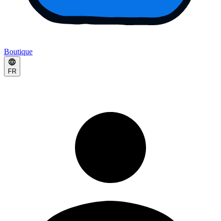
Boutique
FR