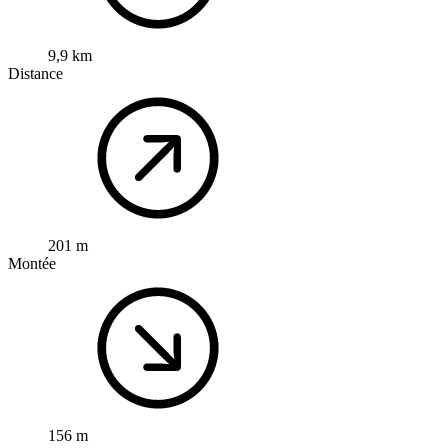
9,9 km
Distance
201 m
Montée
156 m