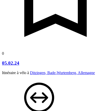
0
05.02.24
Itinéraire à vélo à
Ditzingen, Bade-Wurtemberg, Allemagne