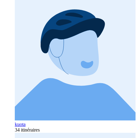
kuota
34 itinéraires