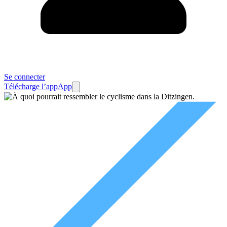
Se connecter
Télécharge l’app
App