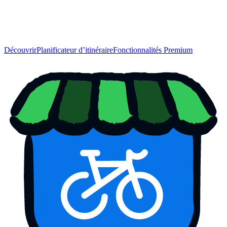
Découvrir
Planificateur d’itinéraire
Fonctionnalités Premium