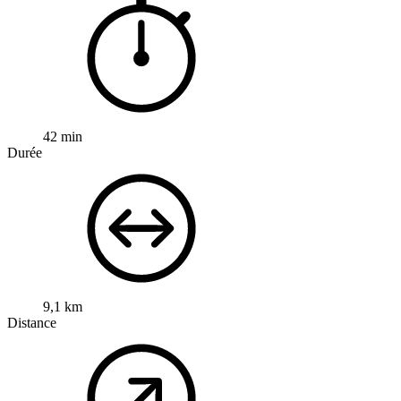
42 min
Durée
9,1 km
Distance