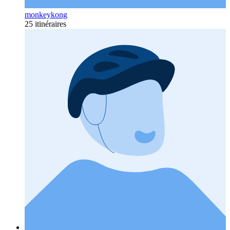
monkeykong
25 itinéraires