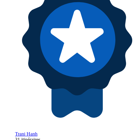
Trani Hanh
31 itinéraires