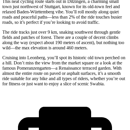
This neat cycling route starts out in Ditzingen, a charming small
town just northwest of Stuttgart, known for its old-town feel and
relaxed Baden-Württemberg vibe. You’ll roll mostly along quiet
roads and peaceful paths—less than 2% of the ride touches busier
roads, so it’s perfect if you’re looking to avoid traffic.
The ride tracks just over 9 km, snaking southwest through gentle
fields and patches of forest. There are a couple of decent climbs
along the way (expect about 190 meters of ascent), but nothing too
wild—the max elevation is around 460 meters.
Cruising into Leonberg, you’ll spot its historic old town perched on
a hill. Don’t miss the view from the market square or a look at the
famous Pomeranzengarten—a Renaissance terraced garden. With
almost the entire route on paved or asphalt surfaces, it’s a smooth
ride suitable for any bike and all types of riders, whether you’re out
for fitness or just want to enjoy a slice of scenic Swabia.