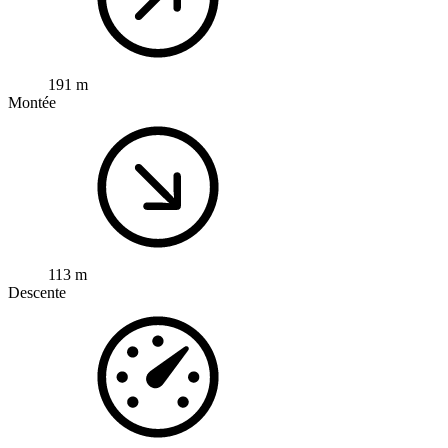
191 m
Montée
113 m
Descente