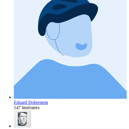
Eduard Doberstein
147 itinéraires