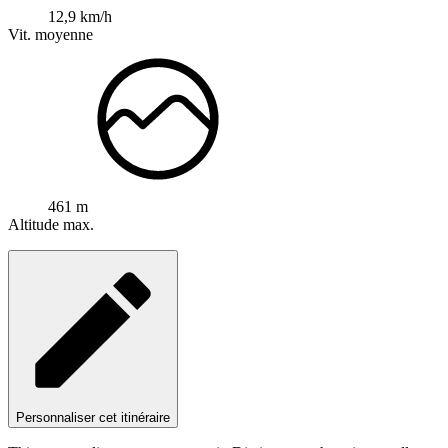
12,9 km/h
Vit. moyenne
461 m
Altitude max.
Personnaliser cet itinéraire