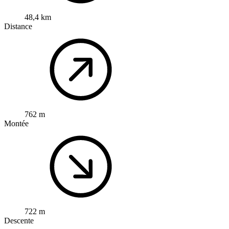
48,4 km
Distance
762 m
Montée
722 m
Descente