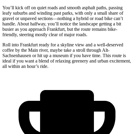
You’ll kick off on quiet roads and smooth asphalt paths, passing
leafy suburbs and winding past parks, with only a small share of
gravel or unpaved sections—nothing a hybrid or road bike can’t
handle. About halfway, you’ll notice the landscape getting a bit
busier as you approach Frankfurt, but the route remains bike-
friendly, steering mostly clear of major roads.
Roll into Frankfurt ready for a skyline view and a well-deserved
coffee by the Main river, maybe take a stroll through Alt-
Sachsenhausen or hit up a museum if you have time. This route is
ideal if you want a blend of relaxing greenery and urban excitement,
all within an hour’s ride.