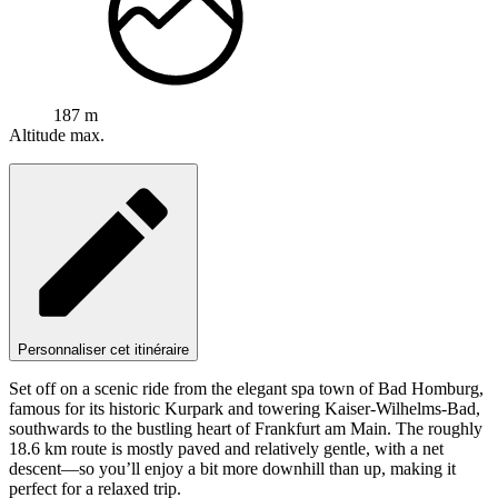
187 m
Altitude max.
Personnaliser cet itinéraire
Set off on a scenic ride from the elegant spa town of Bad Homburg,
famous for its historic Kurpark and towering Kaiser-Wilhelms-Bad,
southwards to the bustling heart of Frankfurt am Main. The roughly
18.6 km route is mostly paved and relatively gentle, with a net
descent—so you’ll enjoy a bit more downhill than up, making it
perfect for a relaxed trip.