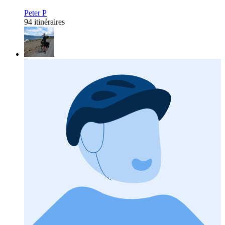
Peter P
94 itinéraires