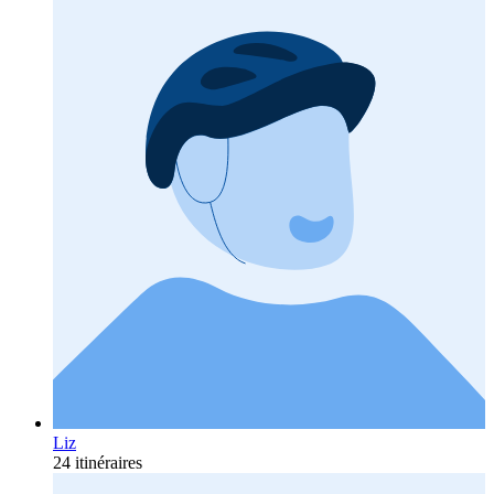
Liz
24 itinéraires