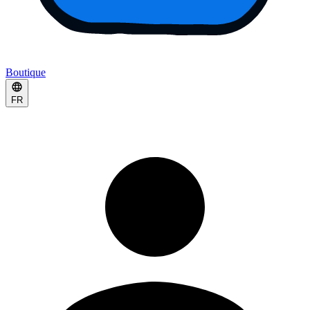
Boutique
FR