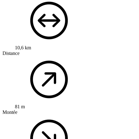
10,6 km
Distance
81 m
Montée