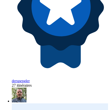
derspengler
27 itinéraires