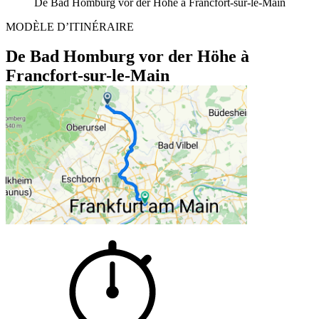
De Bad Homburg vor der Höhe à Francfort-sur-le-Main
MODÈLE D’ITINÉRAIRE
De Bad Homburg vor der Höhe à
Francfort-sur-le-Main