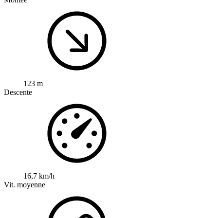
123 m
Descente
16,7 km/h
Vit. moyenne