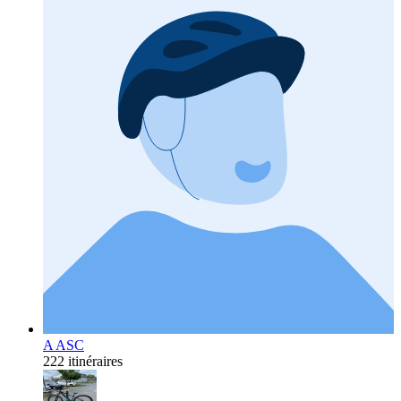
A ASC
222 itinéraires