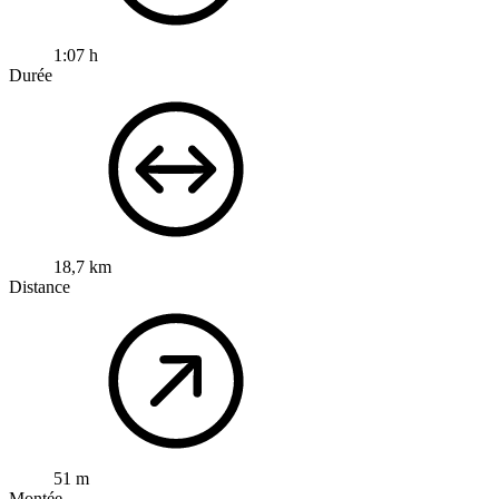
1:07 h
Durée
18,7 km
Distance
51 m
Montée