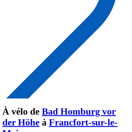
À vélo de
Bad Homburg vor
der Höhe
à
Francfort-sur-le-