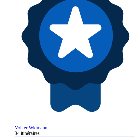
Volker Widmann
34 itinéraires