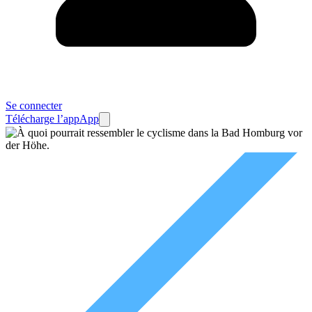
Se connecter
Télécharge l’app
App