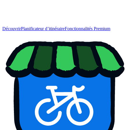
Découvrir
Planificateur d’itinéraire
Fonctionnalités Premium