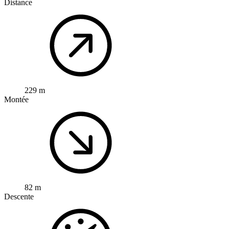
Distance
229 m
Montée
82 m
Descente