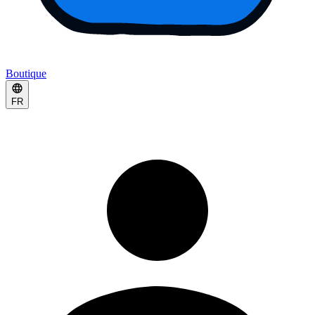
Boutique
FR