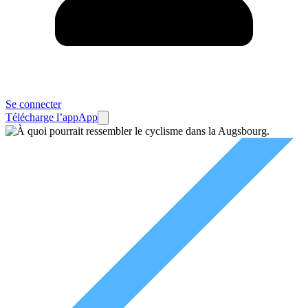
Se connecter
Télécharge l’app
App