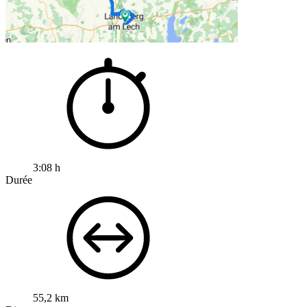
3:08 h
Durée
55,2 km