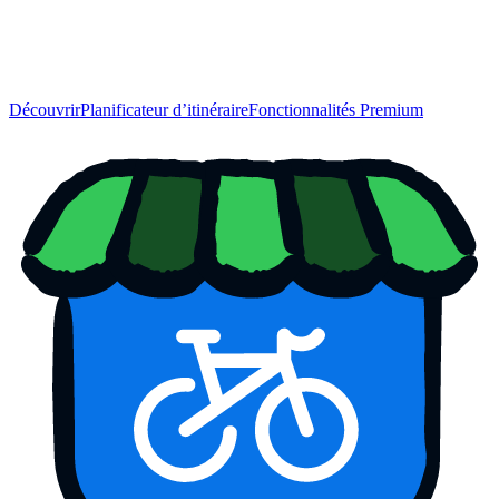
Découvrir
Planificateur d’itinéraire
Fonctionnalités Premium