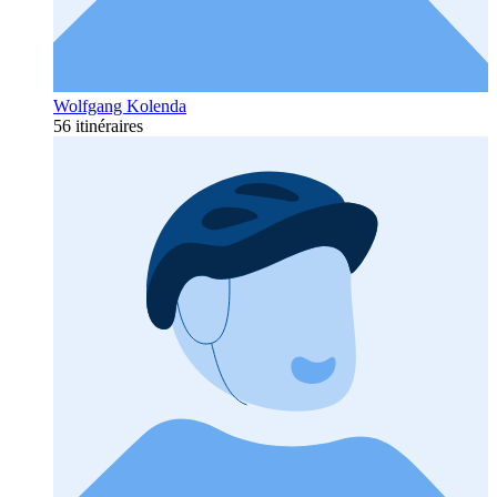
Wolfgang Kolenda
56 itinéraires