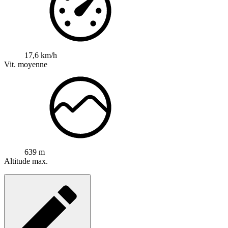
17,6 km/h
Vit. moyenne
639 m
Altitude max.