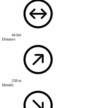
44 km
Distance
238 m
Montée