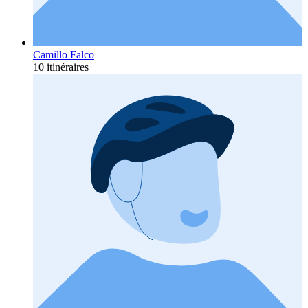
Camillo Falco
10 itinéraires