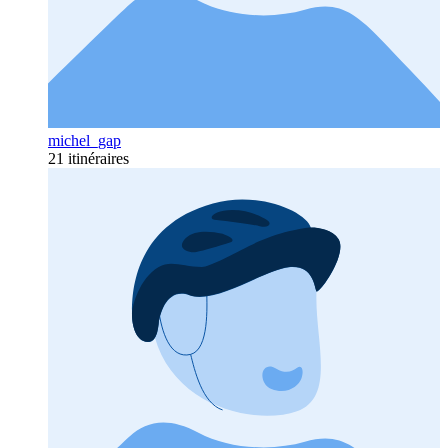
michel_gap
21 itinéraires