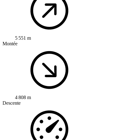
5 551 m
Montée
4 808 m
Descente