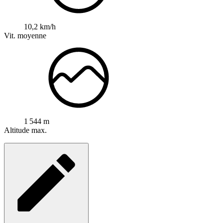
10,2 km/h
Vit. moyenne
1 544 m
Altitude max.