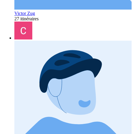
Victor Zug
27 itinéraires