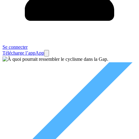
Se connecter
Télécharge l’app
App