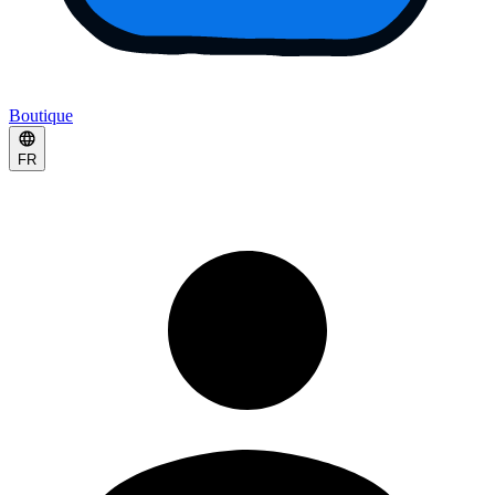
Boutique
FR