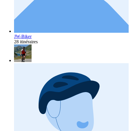
JW-Biker
28 itinéraires