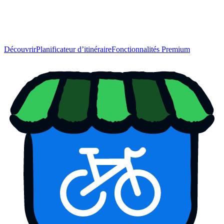
Découvrir
Planificateur d’itinéraire
Fonctionnalités Premium