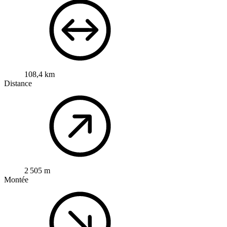
108,4 km
Distance
2 505 m
Montée