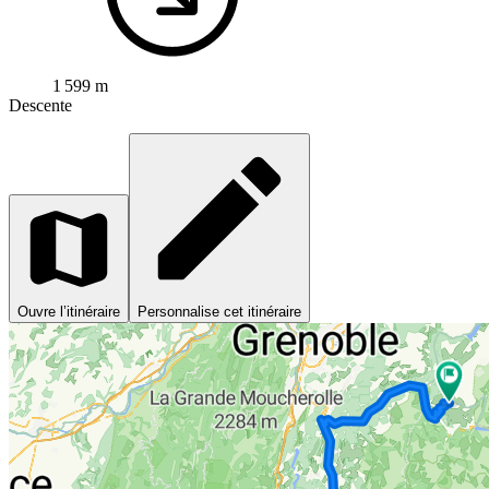
1 599 m
Descente
Ouvre l’itinéraire
Personnalise cet itinéraire