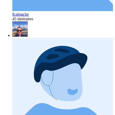
Kalmache
45 itinéraires