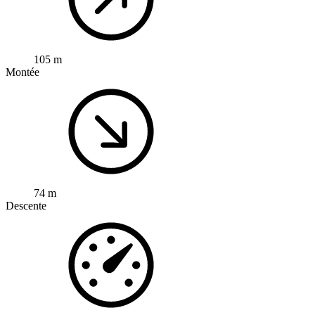
105 m
Montée
74 m
Descente