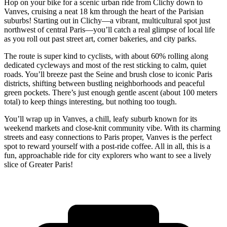
Hop on your bike for a scenic urban ride from Clichy down to
Vanves, cruising a neat 18 km through the heart of the Parisian
suburbs! Starting out in Clichy—a vibrant, multicultural spot just
northwest of central Paris—you’ll catch a real glimpse of local life
as you roll out past street art, corner bakeries, and city parks.
The route is super kind to cyclists, with about 60% rolling along
dedicated cycleways and most of the rest sticking to calm, quiet
roads. You’ll breeze past the Seine and brush close to iconic Paris
districts, shifting between bustling neighborhoods and peaceful
green pockets. There’s just enough gentle ascent (about 100 meters
total) to keep things interesting, but nothing too tough.
You’ll wrap up in Vanves, a chill, leafy suburb known for its
weekend markets and close-knit community vibe. With its charming
streets and easy connections to Paris proper, Vanves is the perfect
spot to reward yourself with a post-ride coffee. All in all, this is a
fun, approachable ride for city explorers who want to see a lively
slice of Greater Paris!