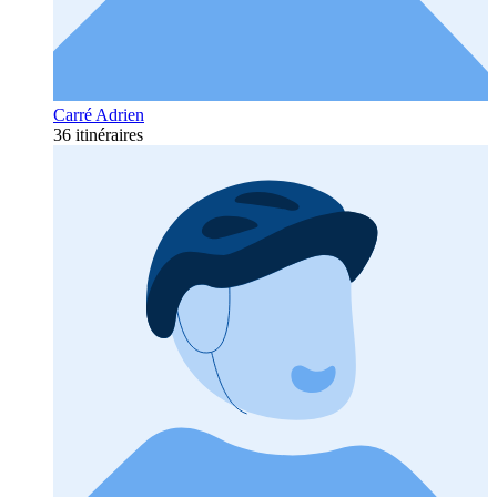
Carré Adrien
36 itinéraires