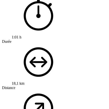
1:01 h
Durée
18,1 km
Distance