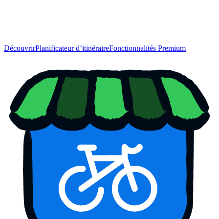
Découvrir
Planificateur d’itinéraire
Fonctionnalités Premium