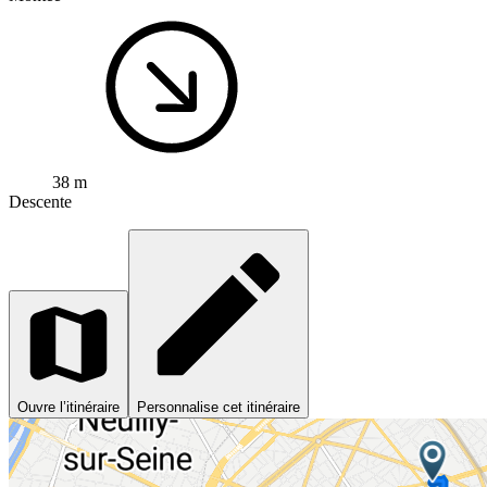
38 m
Descente
Ouvre l’itinéraire
Personnalise cet itinéraire