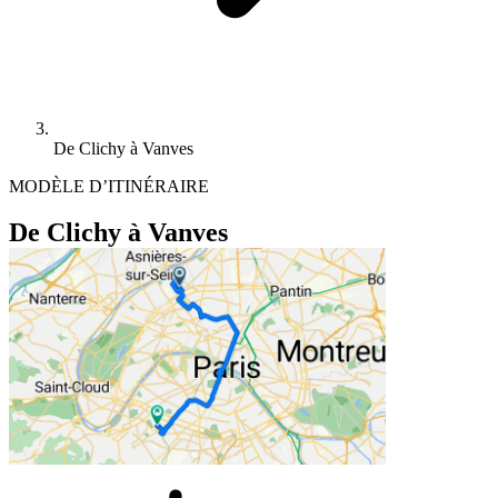
De Clichy à Vanves
MODÈLE D’ITINÉRAIRE
De Clichy à Vanves