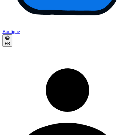
Boutique
FR