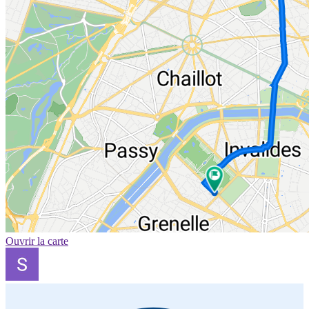
Ouvrir la carte