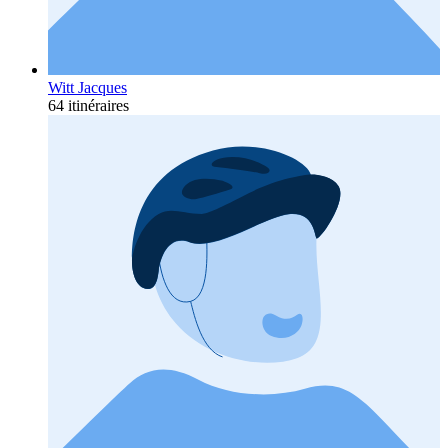
Witt Jacques
64 itinéraires