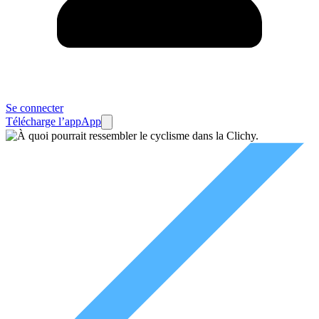
Se connecter
Télécharge l’app
App