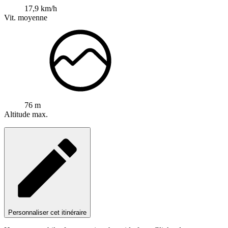
17,9 km/h
Vit. moyenne
76 m
Altitude max.
Personnaliser cet itinéraire