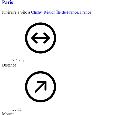
Paris
Itinéraire à vélo à
Clichy, Région Île-de-France, France
7,4 km
Distance
35 m
Montée