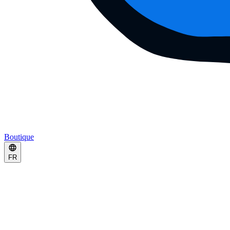
Boutique
FR