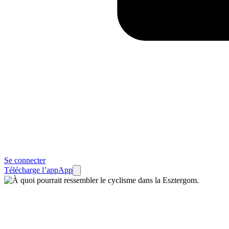
Se connecter
Télécharge l’app
App