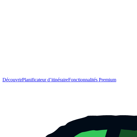
Découvrir
Planificateur d’itinéraire
Fonctionnalités Premium