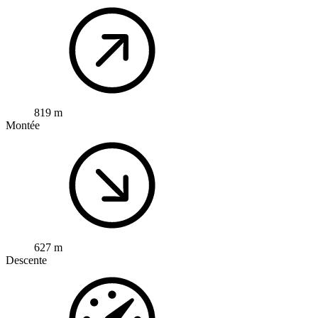
819 m
Montée
627 m
Descente