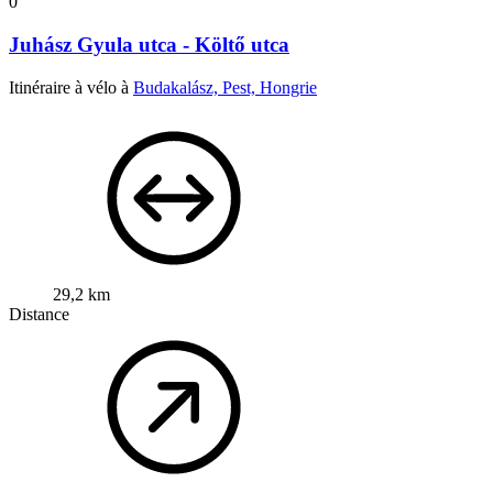
0
Juhász Gyula utca - Költő utca
Itinéraire à vélo à
Budakalász, Pest, Hongrie
29,2 km
Distance