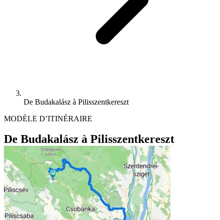
De Budakalász à Pilisszentkereszt
MODÈLE D’ITINÉRAIRE
De Budakalász à Pilisszentkereszt