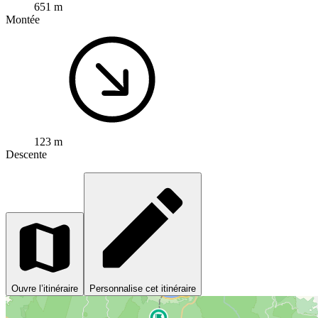
651 m
Montée
123 m
Descente
Ouvre l’itinéraire
Personnalise cet itinéraire