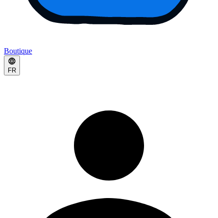
Boutique
FR