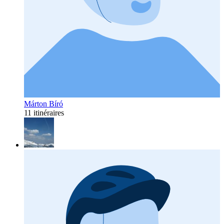
Márton Bíró
11 itinéraires