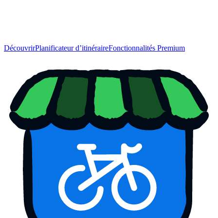
Découvrir
Planificateur d’itinéraire
Fonctionnalités Premium