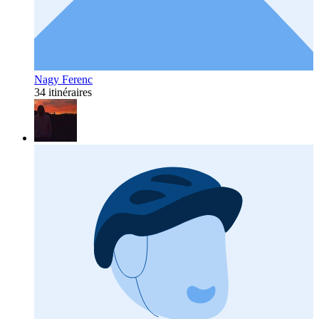
Nagy Ferenc
34 itinéraires