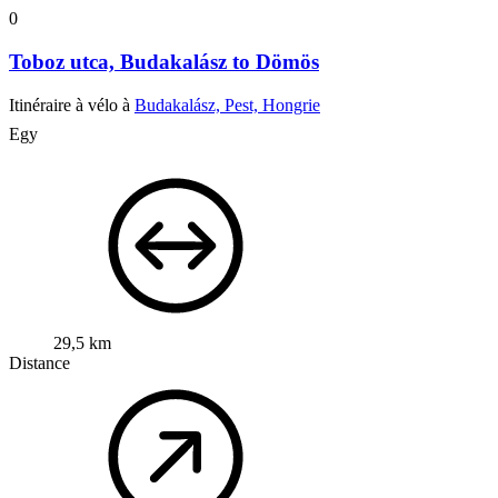
0
Toboz utca, Budakalász to Dömös
Itinéraire à vélo à
Budakalász, Pest, Hongrie
Egy
29,5 km
Distance