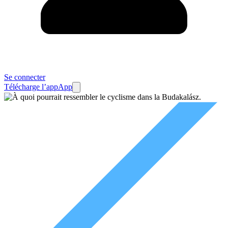
Se connecter
Télécharge l’app
App