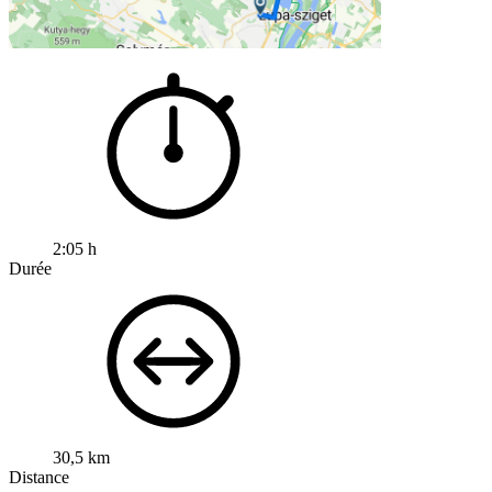
2:05 h
Durée
30,5 km
Distance