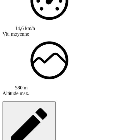
14,6 km/h
Vit. moyenne
580 m
Altitude max.