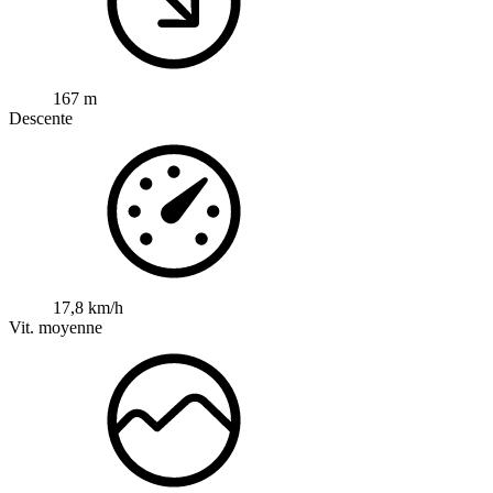
167 m
Descente
17,8 km/h
Vit. moyenne