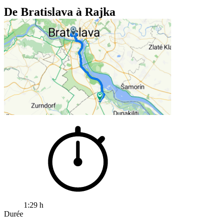
De Bratislava à Rajka
1:29 h
Durée