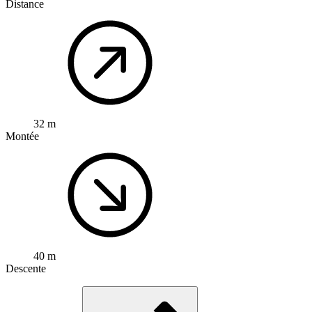
Distance
32 m
Montée
40 m
Descente