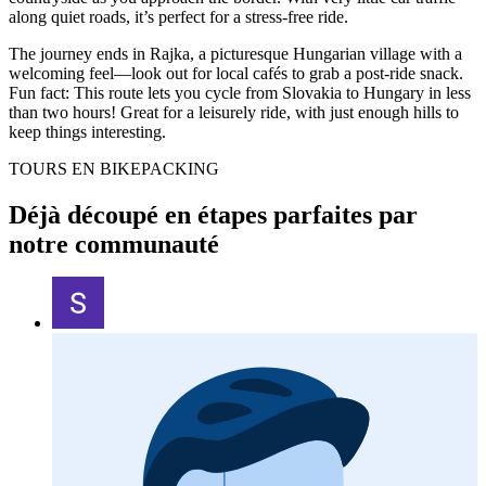
along quiet roads, it’s perfect for a stress-free ride.
The journey ends in Rajka, a picturesque Hungarian village with a
welcoming feel—look out for local cafés to grab a post-ride snack.
Fun fact: This route lets you cycle from Slovakia to Hungary in less
than two hours! Great for a leisurely ride, with just enough hills to
keep things interesting.
TOURS EN BIKEPACKING
Déjà découpé en étapes parfaites par
notre communauté