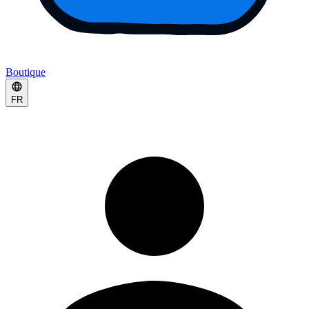
Boutique
FR