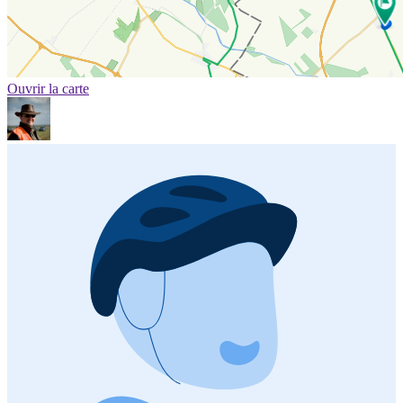
Ouvrir la carte