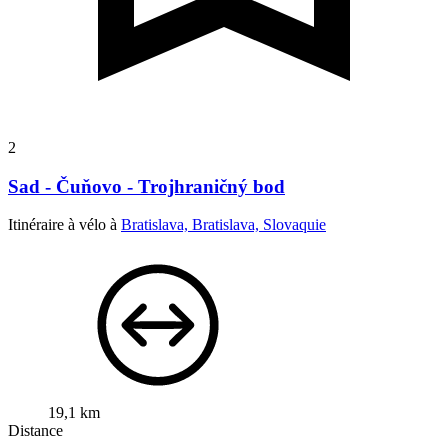
2
Sad - Čuňovo - Trojhraničný bod
Itinéraire à vélo à
Bratislava, Bratislava, Slovaquie
19,1 km
Distance