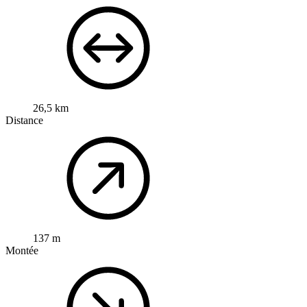
26,5 km
Distance
137 m
Montée