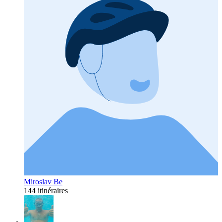
Miroslav Be
144 itinéraires