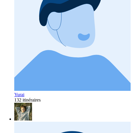
Yurai
132 itinéraires