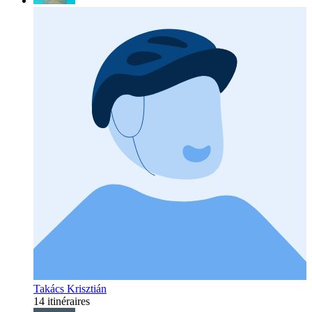
Takács Krisztián
14 itinéraires