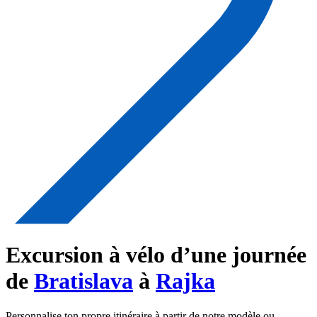
Excursion à vélo d’une journée
de
Bratislava
à
Rajka
Personnalise ton propre itinéraire à partir de notre modèle ou