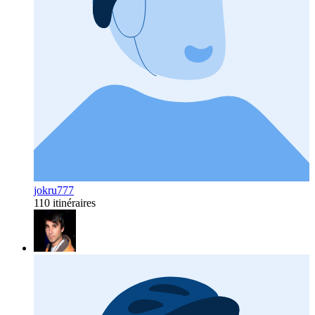
jokru777
110 itinéraires