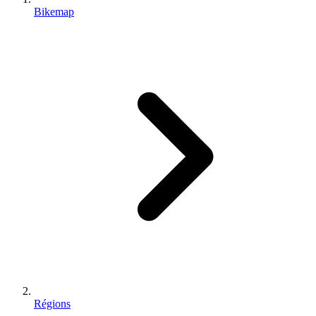
Bikemap
Régions