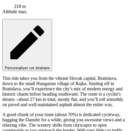
218 m
Altitude max.
Personnaliser cet itinéraire
This ride takes you from the vibrant Slovak capital, Bratislava,
down to the small Hungarian village of Rajka. Starting off in
Bratislava, you’ll experience the city’s mix of modern energy and
historic charm before heading southward. The route is a cyclist’s
dream—about 27 km in total, mostly flat, and you’ll roll smoothly
on paved and well-maintained asphalt almost the entire way.
A good chunk of your route (about 70%) is dedicated cycleway,
hugging the Danube for a while, giving you awesome views and a
relaxing vibe. The scenery shifts from cityscapes to open
countryside as you approach the border. With very little car traffic