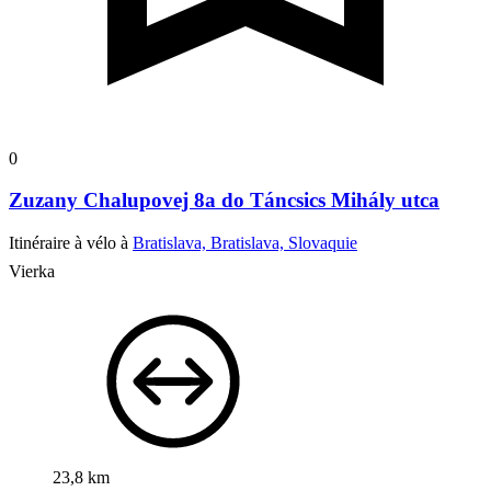
0
Zuzany Chalupovej 8a do Táncsics Mihály utca
Itinéraire à vélo à
Bratislava, Bratislava, Slovaquie
Vierka
23,8 km