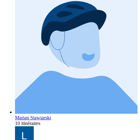
Marian Stawiarski
10 itinéraires