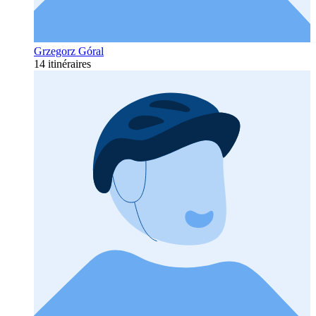
Grzegorz Góral
14 itinéraires