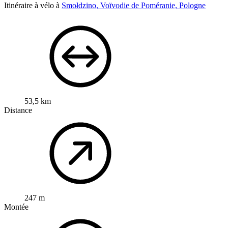
Itinéraire à vélo à
Smołdzino, Voïvodie de Poméranie, Pologne
53,5 km
Distance
247 m
Montée