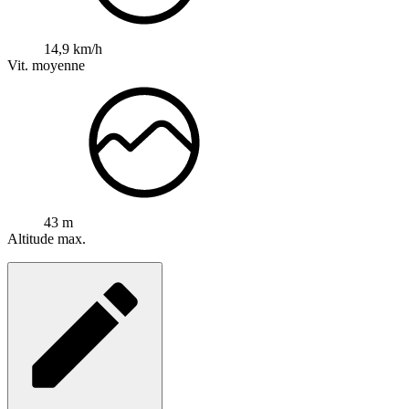
14,9 km/h
Vit. moyenne
43 m
Altitude max.