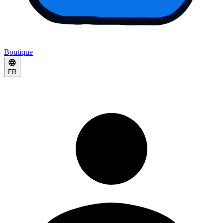
Boutique
FR