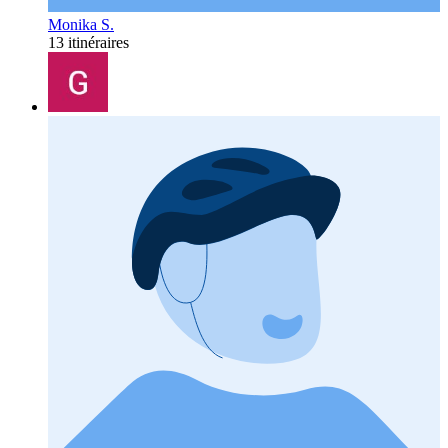
Monika S.
13 itinéraires