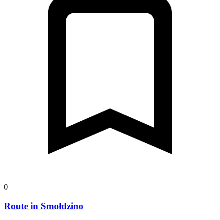
0
Route in Smołdzino