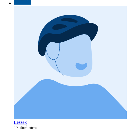
Leszek
17 itinéraires