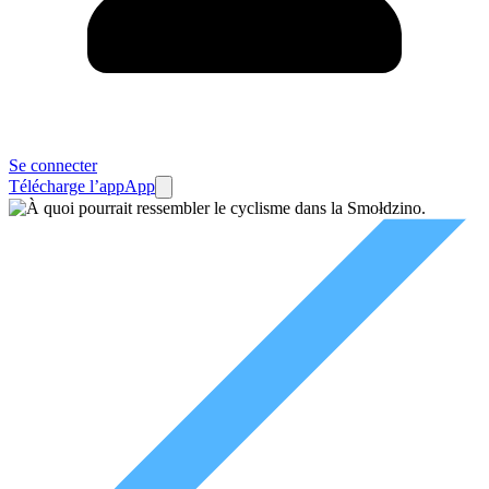
Se connecter
Télécharge l’app
App