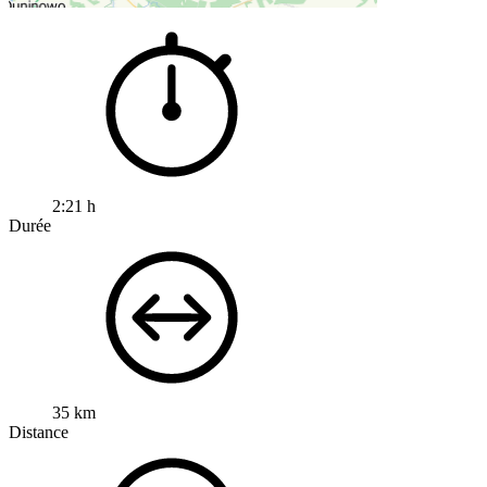
2:21 h
Durée
35 km
Distance