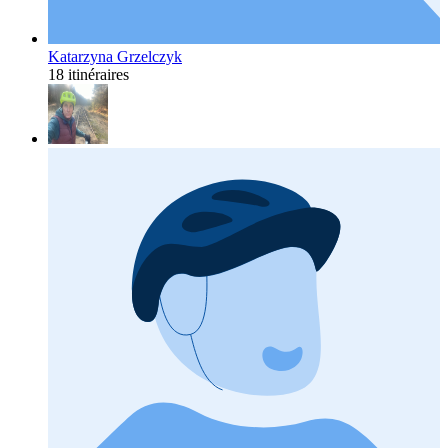
Katarzyna Grzelczyk
18 itinéraires