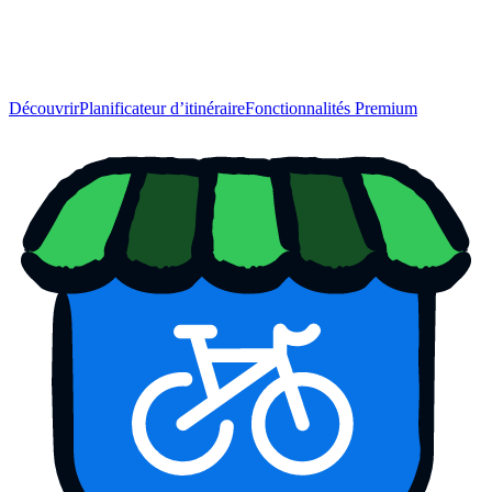
Découvrir
Planificateur d’itinéraire
Fonctionnalités Premium