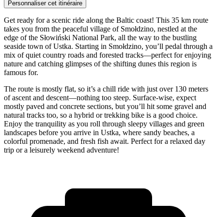
Personnaliser cet itinéraire
Get ready for a scenic ride along the Baltic coast! This 35 km route
takes you from the peaceful village of Smołdzino, nestled at the
edge of the Słowiński National Park, all the way to the bustling
seaside town of Ustka. Starting in Smołdzino, you’ll pedal through a
mix of quiet country roads and forested tracks—perfect for enjoying
nature and catching glimpses of the shifting dunes this region is
famous for.
The route is mostly flat, so it’s a chill ride with just over 130 meters
of ascent and descent—nothing too steep. Surface-wise, expect
mostly paved and concrete sections, but you’ll hit some gravel and
natural tracks too, so a hybrid or trekking bike is a good choice.
Enjoy the tranquility as you roll through sleepy villages and green
landscapes before you arrive in Ustka, where sandy beaches, a
colorful promenade, and fresh fish await. Perfect for a relaxed day
trip or a leisurely weekend adventure!