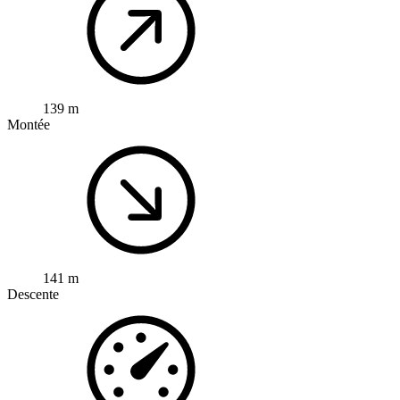
139 m
Montée
141 m
Descente