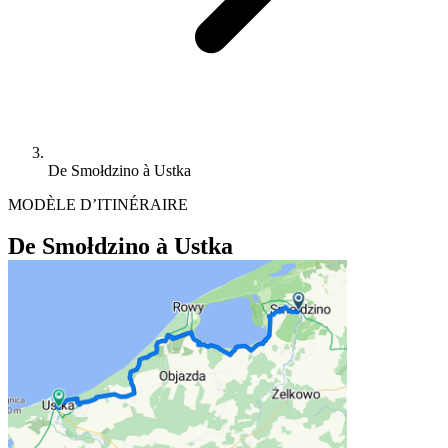
De Smołdzino à Ustka
MODÈLE D’ITINÉRAIRE
De Smołdzino à Ustka