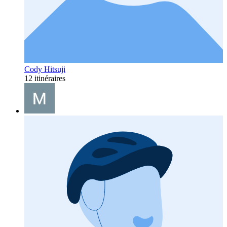
Cody Hitsuji
12 itinéraires