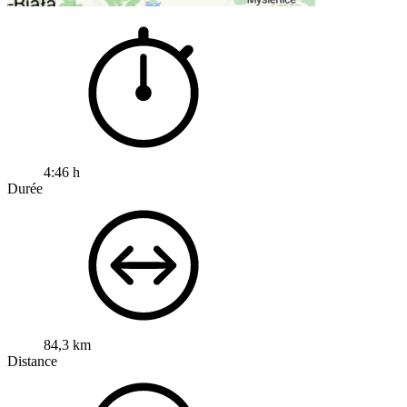
4:46 h
Durée
84,3 km
Distance