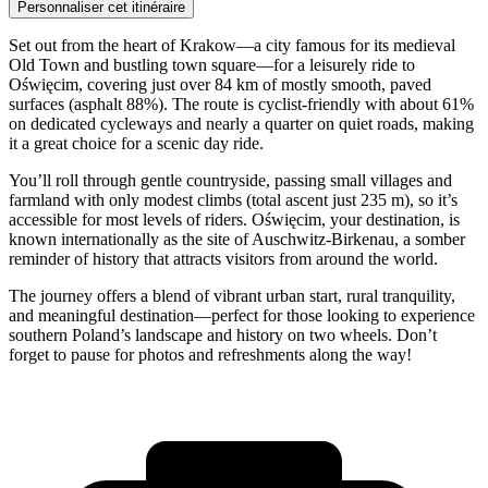
Personnaliser cet itinéraire
Set out from the heart of Krakow—a city famous for its medieval
Old Town and bustling town square—for a leisurely ride to
Oświęcim, covering just over 84 km of mostly smooth, paved
surfaces (asphalt 88%). The route is cyclist-friendly with about 61%
on dedicated cycleways and nearly a quarter on quiet roads, making
it a great choice for a scenic day ride.
You’ll roll through gentle countryside, passing small villages and
farmland with only modest climbs (total ascent just 235 m), so it’s
accessible for most levels of riders. Oświęcim, your destination, is
known internationally as the site of Auschwitz-Birkenau, a somber
reminder of history that attracts visitors from around the world.
The journey offers a blend of vibrant urban start, rural tranquility,
and meaningful destination—perfect for those looking to experience
southern Poland’s landscape and history on two wheels. Don’t
forget to pause for photos and refreshments along the way!