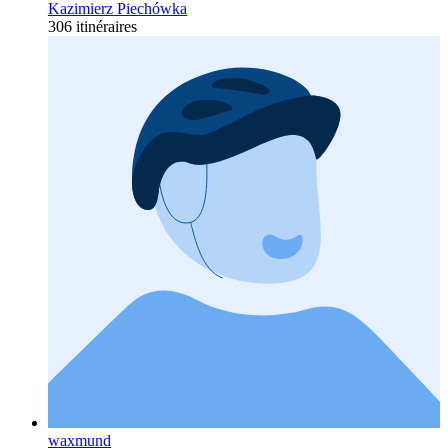
Kazimierz Piechówka
306 itinéraires
waxmund