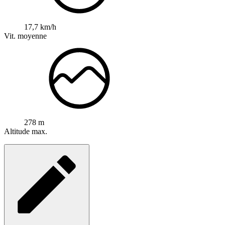
17,7 km/h
Vit. moyenne
278 m
Altitude max.