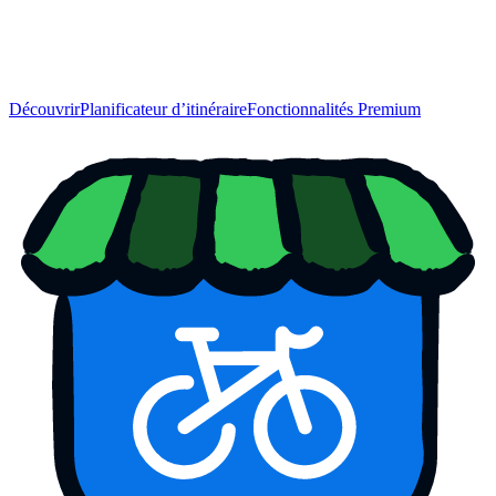
Découvrir
Planificateur d’itinéraire
Fonctionnalités Premium