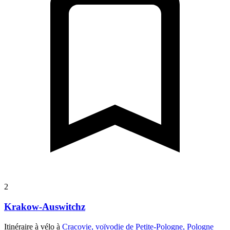
2
Krakow-Auswitchz
Itinéraire à vélo à
Cracovie, voïvodie de Petite-Pologne, Pologne