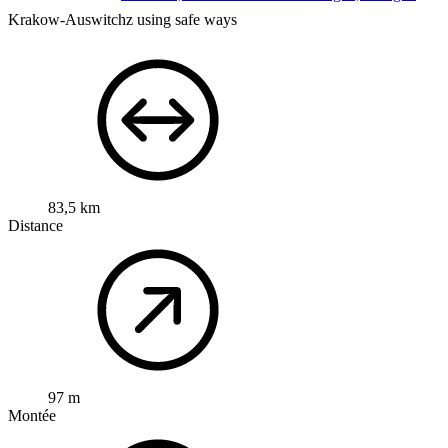
Krakow-Auswitchz using safe ways
83,5 km
Distance
97 m
Montée