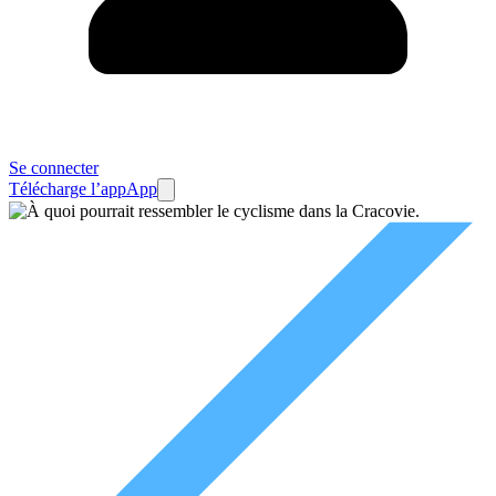
Se connecter
Télécharge l’app
App