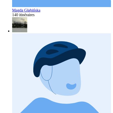
Magda Głąbińska
140 itinéraires