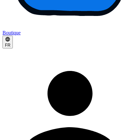
Boutique
FR