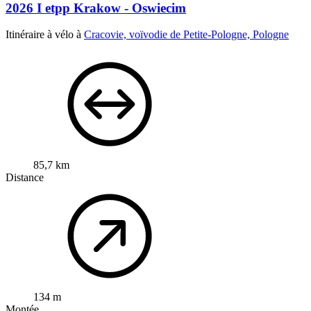
2026 I etpp Krakow - Oswiecim
Itinéraire à vélo à
Cracovie, voïvodie de Petite-Pologne, Pologne
85,7 km
Distance
134 m
Montée