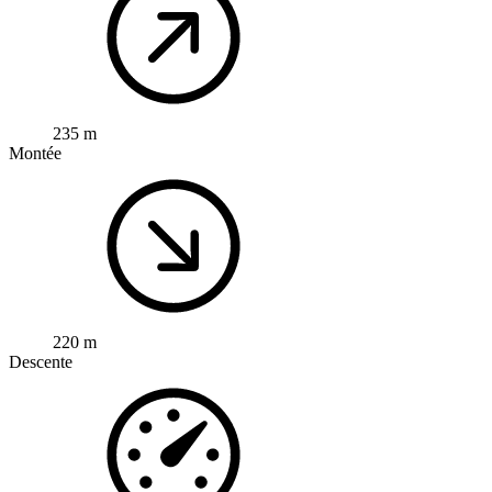
235 m
Montée
220 m
Descente