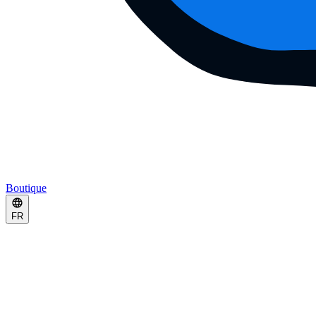
Boutique
FR