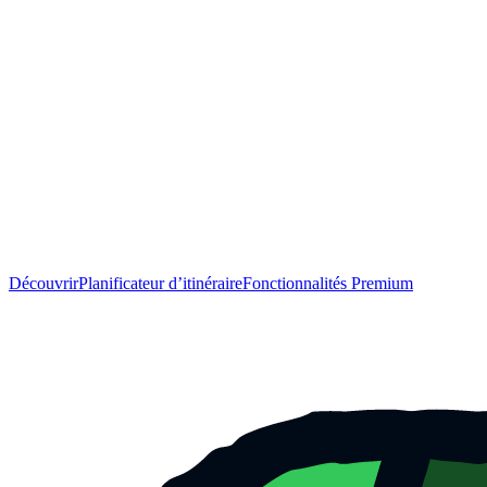
Découvrir
Planificateur d’itinéraire
Fonctionnalités Premium