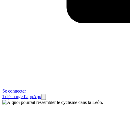
Se connecter
Télécharge l’app
App