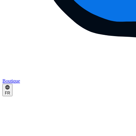
Boutique
FR