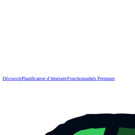
Découvrir
Planificateur d’itinéraire
Fonctionnalités Premium