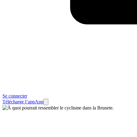
Se connecter
Télécharge l’app
App