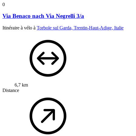
0
Via Benaco nach Via Negrelli 3/a
Itinéraire à vélo à
Torbole sul Garda, Trentin-Haut-Adige, Italie
6,7 km
Distance