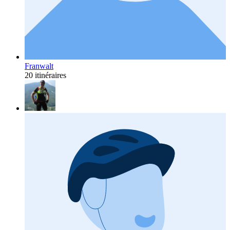
Franwalt
20 itinéraires