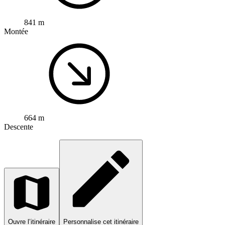
841 m
Montée
664 m
Descente
Ouvre l’itinéraire
Personnalise cet itinéraire