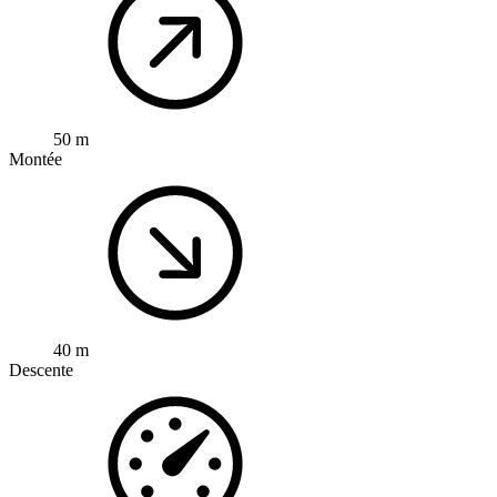
50 m
Montée
40 m
Descente