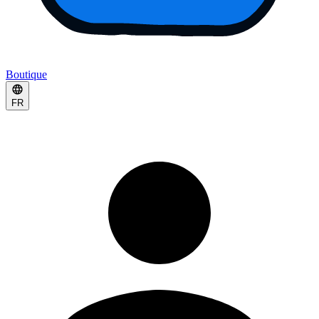
Boutique
FR