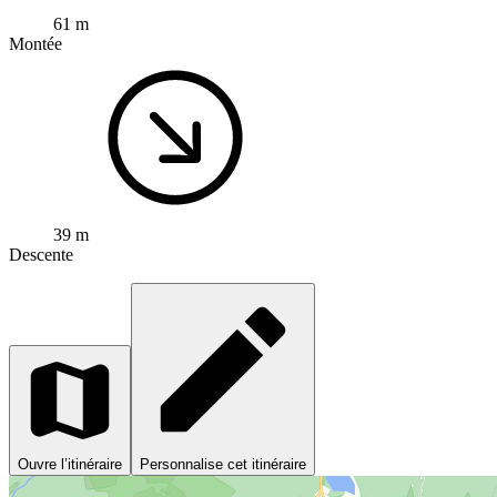
61 m
Montée
39 m
Descente
Ouvre l’itinéraire
Personnalise cet itinéraire