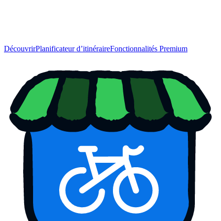
Découvrir
Planificateur d’itinéraire
Fonctionnalités Premium