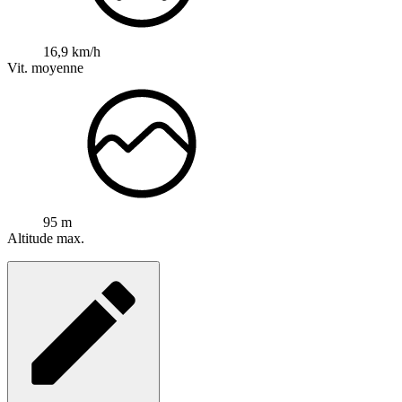
16,9 km/h
Vit. moyenne
95 m
Altitude max.