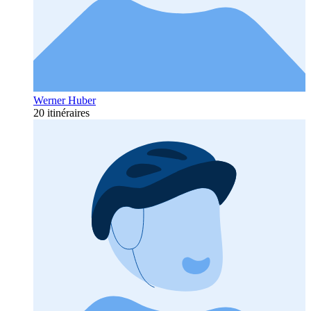
Werner Huber
20 itinéraires