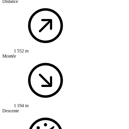
Distance
1 552 m
Montée
1 194 m
Descente