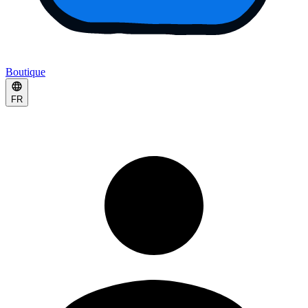
Boutique
FR