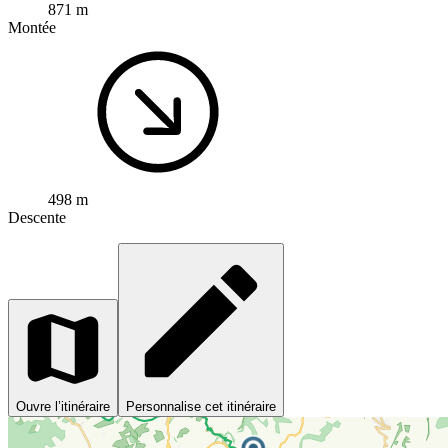
871 m
Montée
498 m
Descente
Ouvre l’itinéraire
Personnalise cet itinéraire