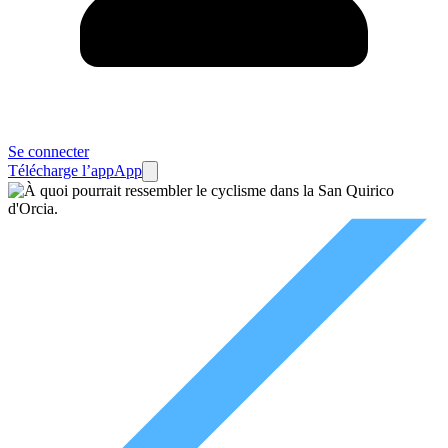
Se connecter
Télécharge l’app
App