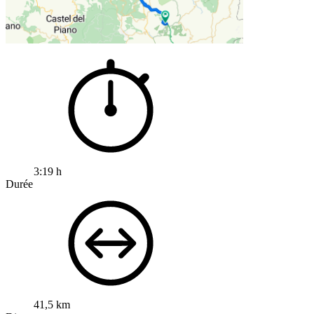
3:19 h
Durée
41,5 km