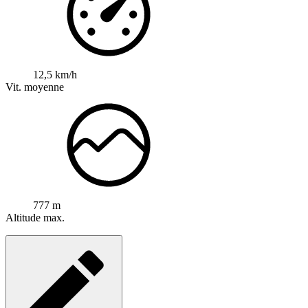
12,5 km/h
Vit. moyenne
777 m
Altitude max.