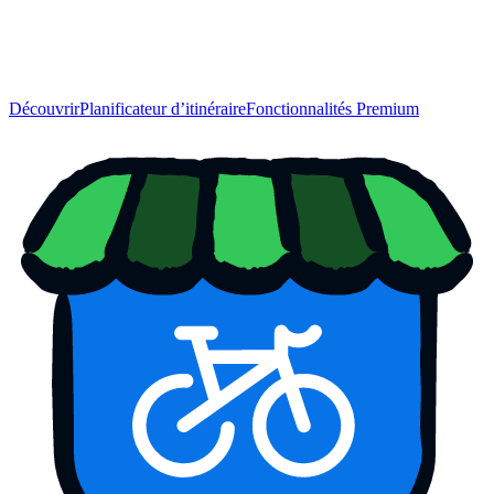
Découvrir
Planificateur d’itinéraire
Fonctionnalités Premium