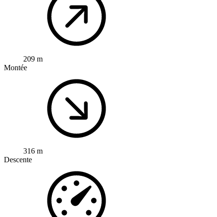
209 m
Montée
316 m
Descente