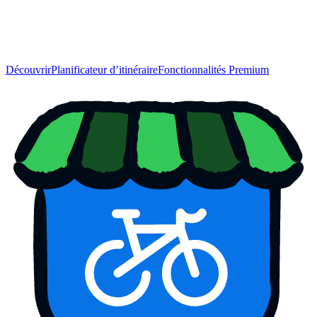
Découvrir
Planificateur d’itinéraire
Fonctionnalités Premium