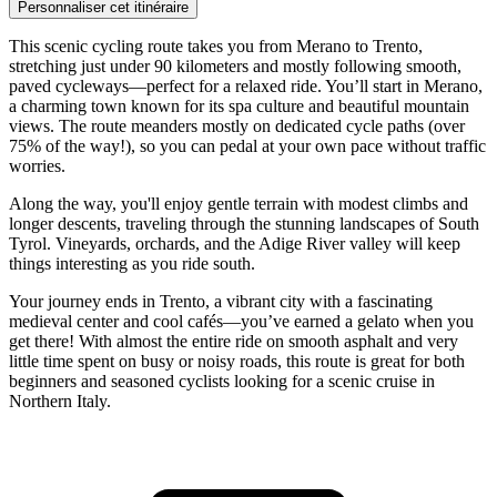
Personnaliser cet itinéraire
This scenic cycling route takes you from Merano to Trento,
stretching just under 90 kilometers and mostly following smooth,
paved cycleways—perfect for a relaxed ride. You’ll start in Merano,
a charming town known for its spa culture and beautiful mountain
views. The route meanders mostly on dedicated cycle paths (over
75% of the way!), so you can pedal at your own pace without traffic
worries.
Along the way, you'll enjoy gentle terrain with modest climbs and
longer descents, traveling through the stunning landscapes of South
Tyrol. Vineyards, orchards, and the Adige River valley will keep
things interesting as you ride south.
Your journey ends in Trento, a vibrant city with a fascinating
medieval center and cool cafés—you’ve earned a gelato when you
get there! With almost the entire ride on smooth asphalt and very
little time spent on busy or noisy roads, this route is great for both
beginners and seasoned cyclists looking for a scenic cruise in
Northern Italy.