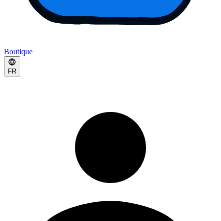
Boutique
FR