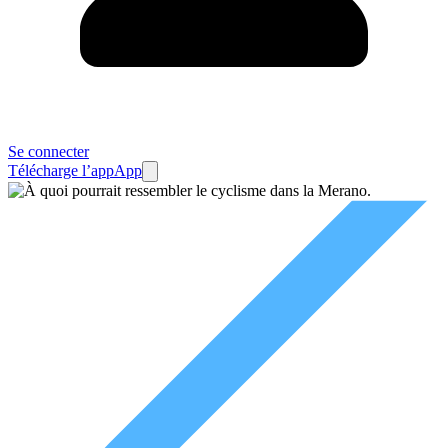
Se connecter
Télécharge l’app
App