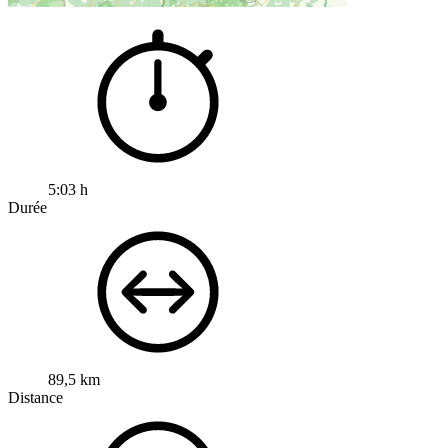
5:03 h
Durée
89,5 km
Distance