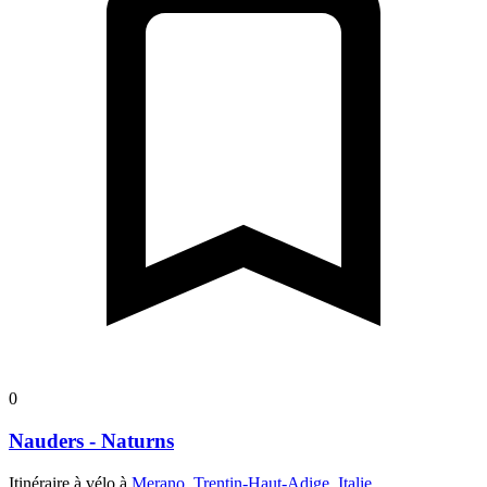
0
Nauders - Naturns
Itinéraire à vélo à
Merano, Trentin-Haut-Adige, Italie