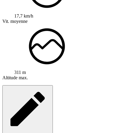
17,7 km/h
Vit. moyenne
311 m
Altitude max.