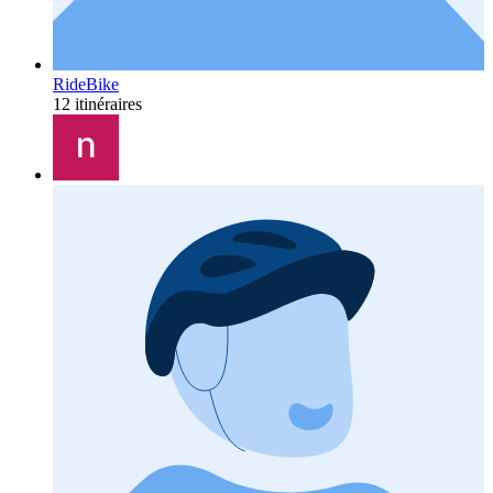
RideBike
12 itinéraires