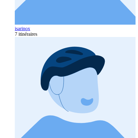
isarinox
7 itinéraires