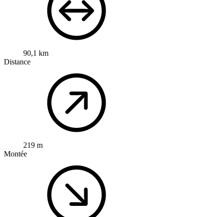
90,1 km
Distance
219 m
Montée