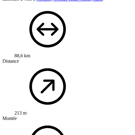
88,6 km
Distance
213 m
Montée