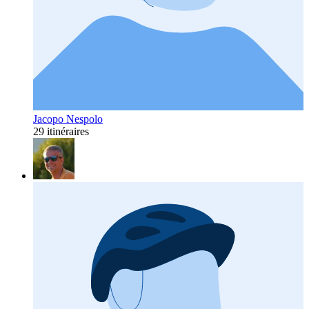
Jacopo Nespolo
29 itinéraires