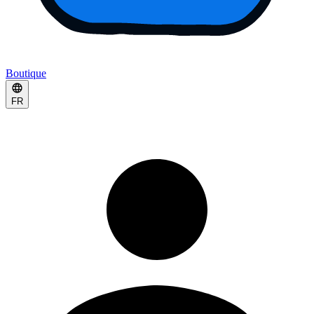
Boutique
FR