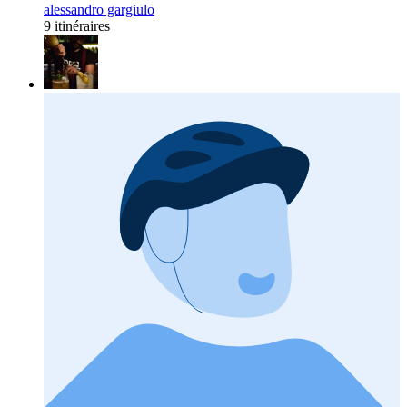
alessandro gargiulo
9 itinéraires