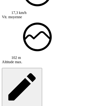
17,3 km/h
Vit. moyenne
102 m
Altitude max.