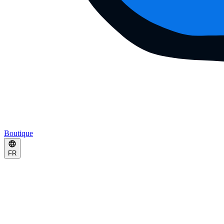
Boutique
FR