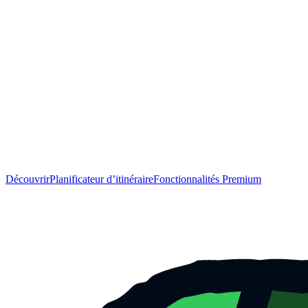
Découvrir
Planificateur d’itinéraire
Fonctionnalités Premium