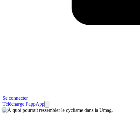
Se connecter
Télécharge l’app
App