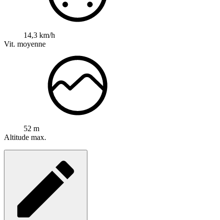
14,3 km/h
Vit. moyenne
52 m
Altitude max.