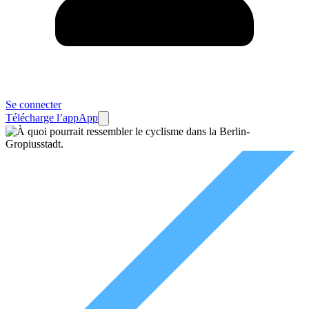
Se connecter
Télécharge l’app
App