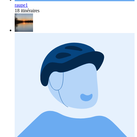
raupe1
18 itinéraires