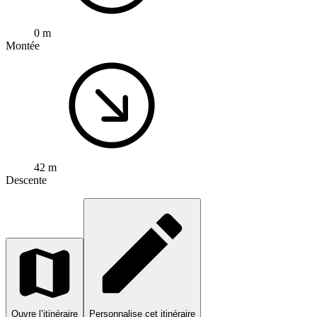
0 m
Montée
42 m
Descente
Ouvre l’itinéraire
Personnalise cet itinéraire