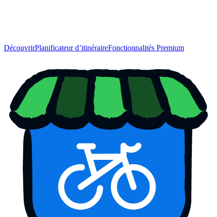
Découvrir
Planificateur d’itinéraire
Fonctionnalités Premium