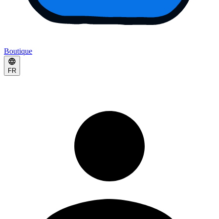
Boutique
FR