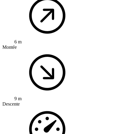
6 m
Montée
9 m
Descente