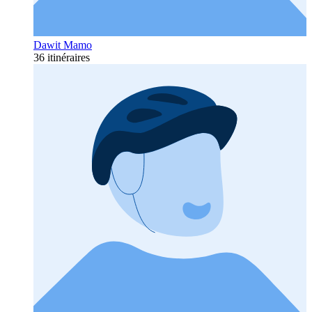
Dawit Mamo
36 itinéraires