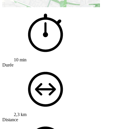
10 min
Durée
2,3 km
Distance