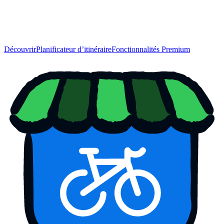
Découvrir
Planificateur d’itinéraire
Fonctionnalités Premium