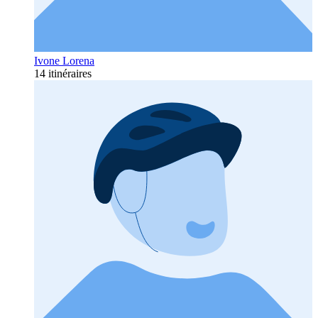
Ivone Lorena
14 itinéraires