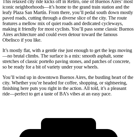
This relaxed city ride kicks off in Retiro, one of Buenos Aires’ most
iconic neighborhoods—it’s home to the grand train station and the
leafy Plaza San Martín. From there, you’ll pedal south down mostly
paved roads, cutting through a diverse slice of the city. The route
features a mellow mix of quiet roads and dedicated cycleways,
making it friendly for most cyclists. You’ll pass some classic Buenos
Aires architecture and could even detour toward the famous
Obelisco if you like.
It’s mostly flat, with a gentle rise just enough to get the legs moving
—no brutal climbs. The surface is a mix: smooth asphalt, some
stretches of classic porteño paving stones, and patches of concrete,
so be ready for a bit of variety under your wheels.
You’ll wind up in downtown Buenos Aires, the bustling heart of the
city. Whether you’re headed for coffee, shopping, or sightseeing,
finishing here puts you right in the action. All told, it’s a pleasant
ride—perfect to get a taste of BA’s vibes at an easy pace.