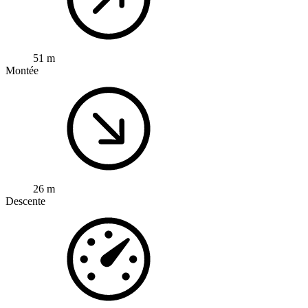
51 m
Montée
26 m
Descente