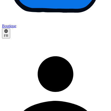
Boutique
FR