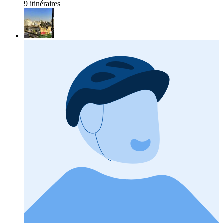
9 itinéraires