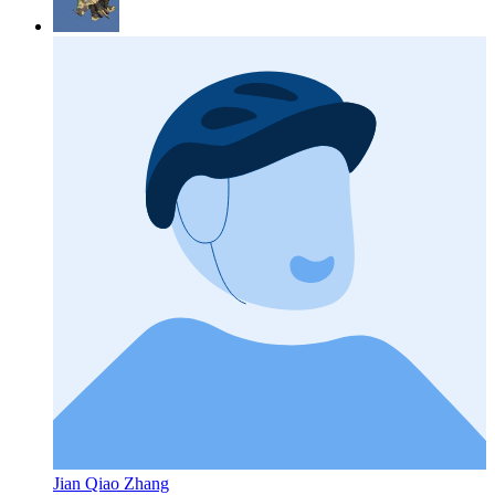
Jian Qiao Zhang