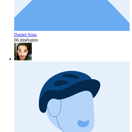
Daniel Sosa
66 itinéraires