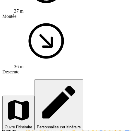
37 m
Montée
36 m
Descente
Ouvre l’itinéraire
Personnalise cet itinéraire