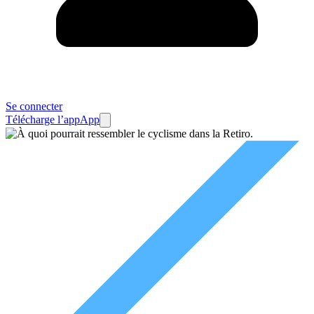
Se connecter
Télécharge l’app
App