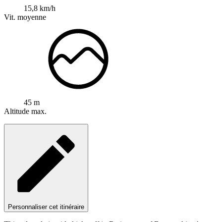
15,8 km/h
Vit. moyenne
45 m
Altitude max.
Personnaliser cet itinéraire