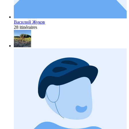
Василий Жуков
28 itinéraires