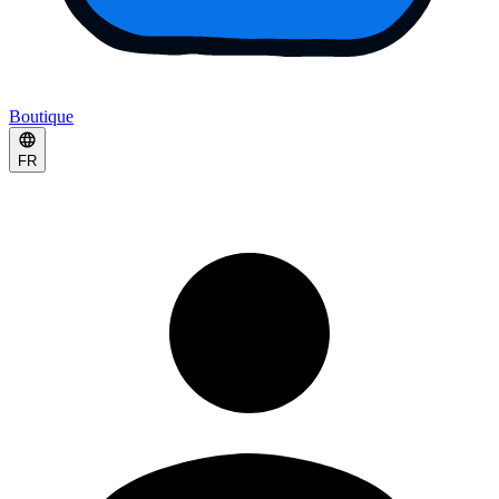
Boutique
FR