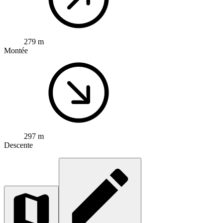
279 m
Montée
297 m
Descente