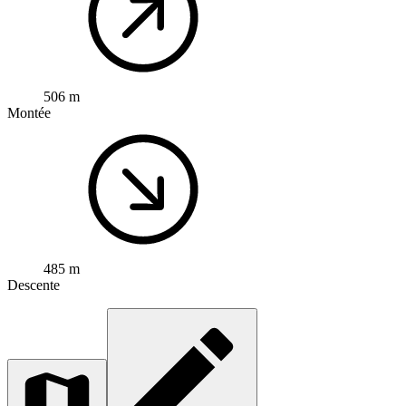
506 m
Montée
485 m
Descente