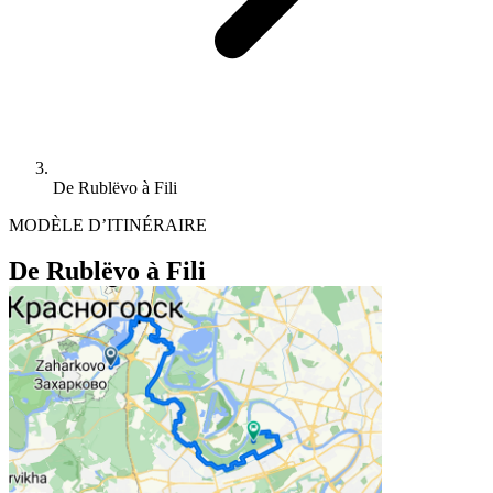
De Rublëvo à Fili
MODÈLE D’ITINÉRAIRE
De Rublëvo à Fili