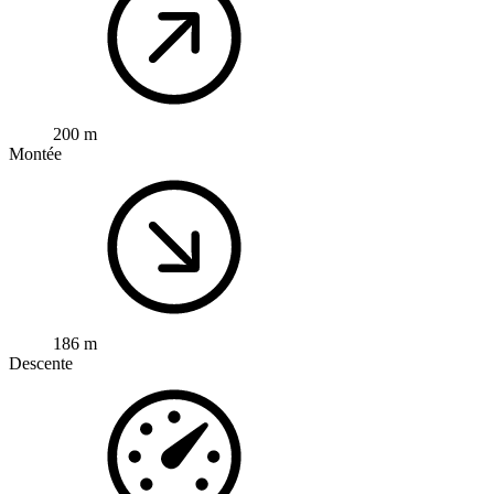
200 m
Montée
186 m
Descente