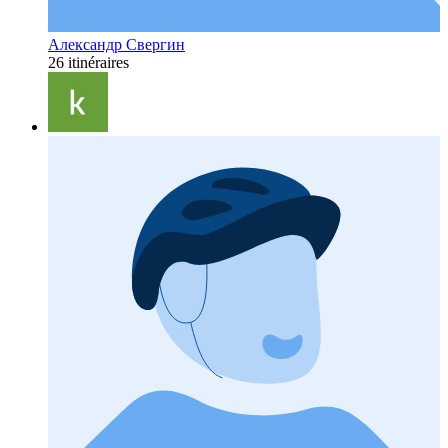
Александр Свергин
26 itinéraires