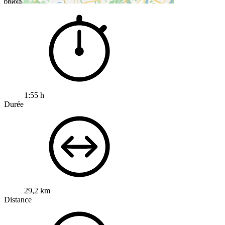
1:55 h
Durée
29,2 km
Distance