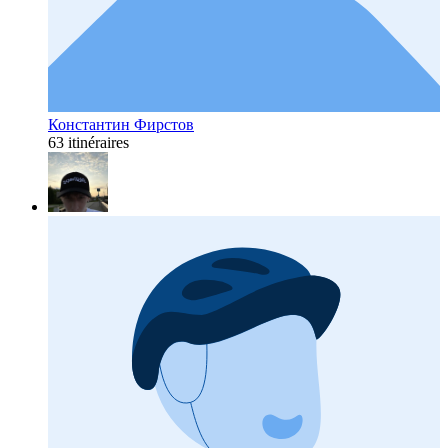
Константин Фирстов
63 itinéraires