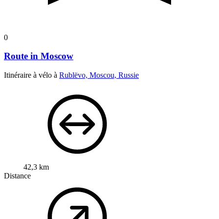
0
Route in Moscow
Itinéraire à vélo à
Rublëvo, Moscou, Russie
42,3 km
Distance