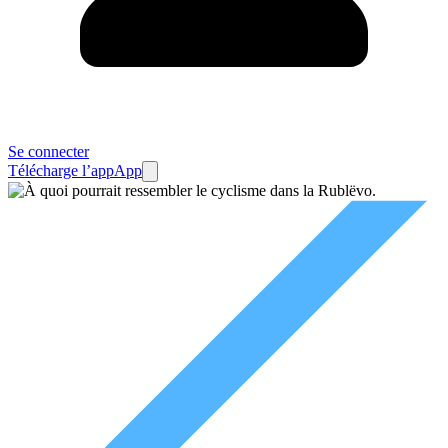
Se connecter
Télécharge l’app
App