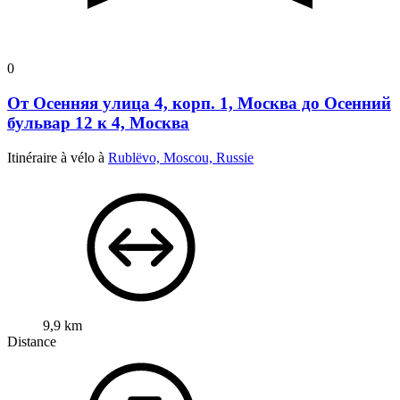
0
От Осенняя улица 4, корп. 1, Москва до Осенний
бульвар 12 к 4, Москва
Itinéraire à vélo à
Rublëvo, Moscou, Russie
9,9 km
Distance