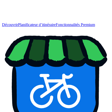
Découvrir
Planificateur d’itinéraire
Fonctionnalités Premium