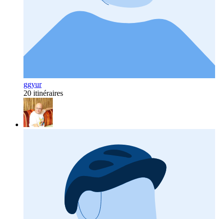
ggyur
20 itinéraires