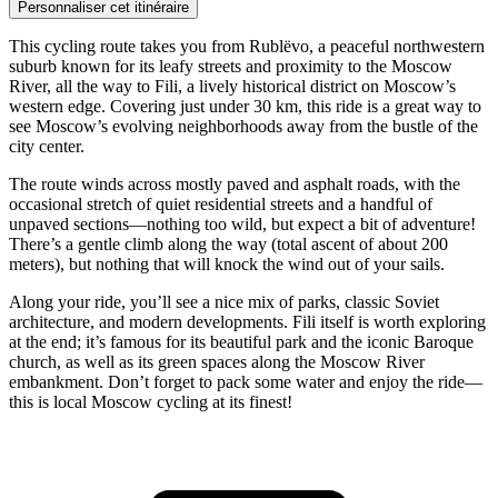
Personnaliser cet itinéraire
This cycling route takes you from Rublëvo, a peaceful northwestern
suburb known for its leafy streets and proximity to the Moscow
River, all the way to Fili, a lively historical district on Moscow’s
western edge. Covering just under 30 km, this ride is a great way to
see Moscow’s evolving neighborhoods away from the bustle of the
city center.
The route winds across mostly paved and asphalt roads, with the
occasional stretch of quiet residential streets and a handful of
unpaved sections—nothing too wild, but expect a bit of adventure!
There’s a gentle climb along the way (total ascent of about 200
meters), but nothing that will knock the wind out of your sails.
Along your ride, you’ll see a nice mix of parks, classic Soviet
architecture, and modern developments. Fili itself is worth exploring
at the end; it’s famous for its beautiful park and the iconic Baroque
church, as well as its green spaces along the Moscow River
embankment. Don’t forget to pack some water and enjoy the ride—
this is local Moscow cycling at its finest!