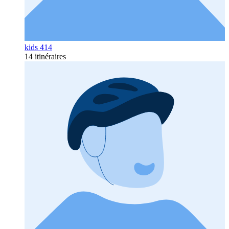
kids 414
14 itinéraires