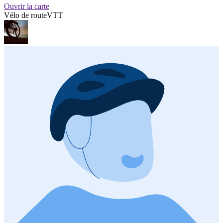
Ouvrir la carte
Vélo de route
VTT