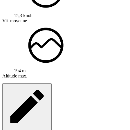
15,3 km/h
Vit. moyenne
194 m
Altitude max.