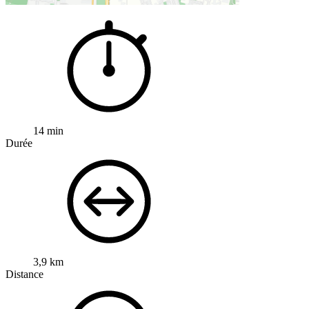
14 min
Durée
3,9 km
Distance