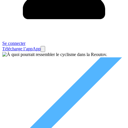
Se connecter
Télécharge l’app
App