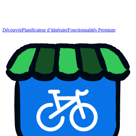
Découvrir
Planificateur d’itinéraire
Fonctionnalités Premium