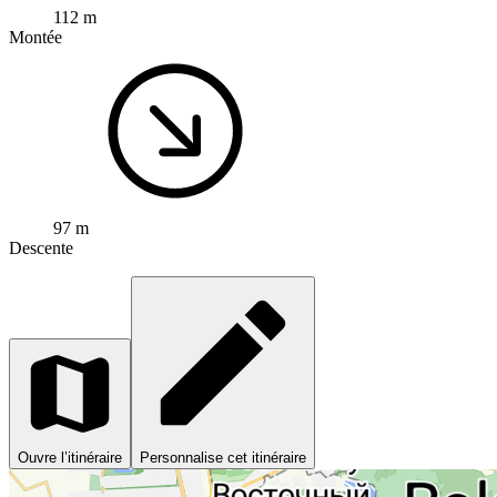
112 m
Montée
97 m
Descente
Ouvre l’itinéraire
Personnalise cet itinéraire