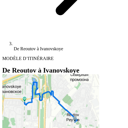
De Reoutov à Ivanovskoye
MODÈLE D’ITINÉRAIRE
De Reoutov à Ivanovskoye