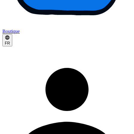
Boutique
FR