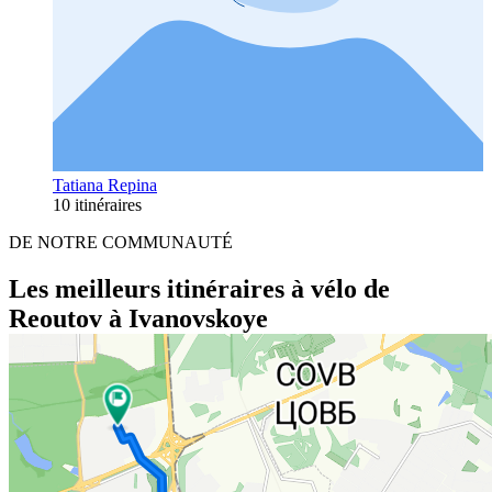
Tatiana Repina
10 itinéraires
DE NOTRE COMMUNAUTÉ
Les meilleurs itinéraires à vélo de
Reoutov à Ivanovskoye