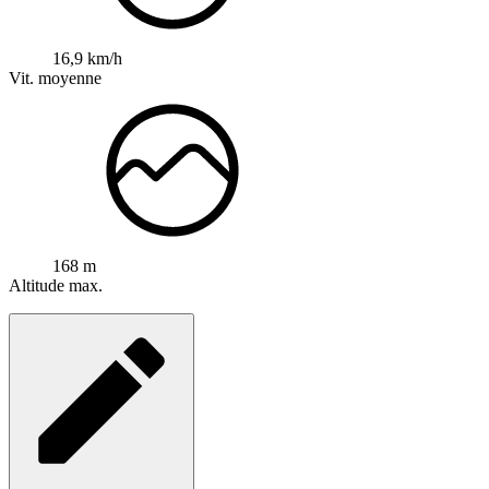
16,9 km/h
Vit. moyenne
168 m
Altitude max.