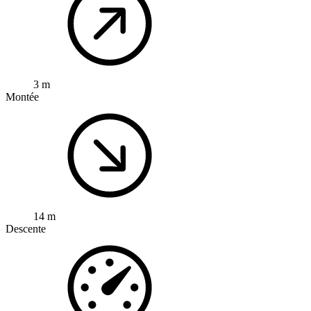
3 m
Montée
14 m
Descente