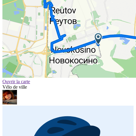
Ouvrir la carte
Vélo de ville