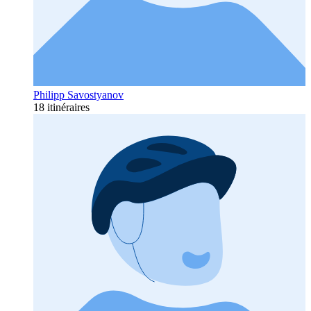
Philipp Savostyanov
18 itinéraires