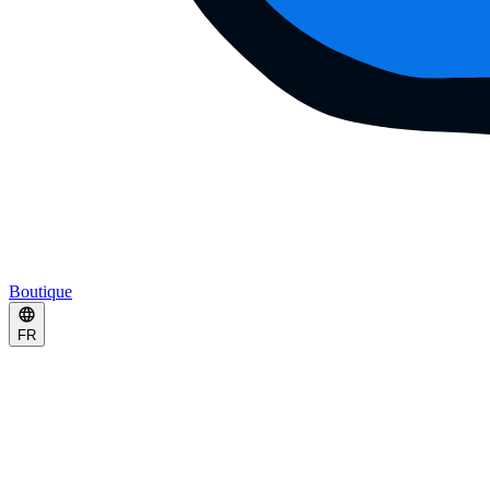
Boutique
FR