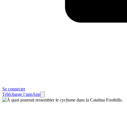
Se connecter
Télécharge l’app
App