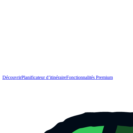
Découvrir
Planificateur d’itinéraire
Fonctionnalités Premium