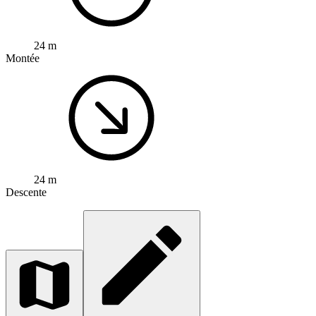
24 m
Montée
24 m
Descente