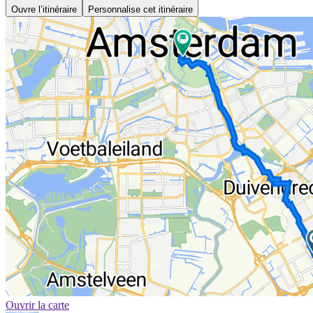
Ouvre l’itinéraire
Personnalise cet itinéraire
Ouvrir la carte