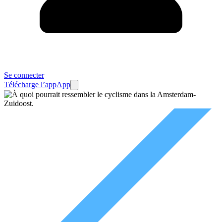
Se connecter
Télécharge l’app
App