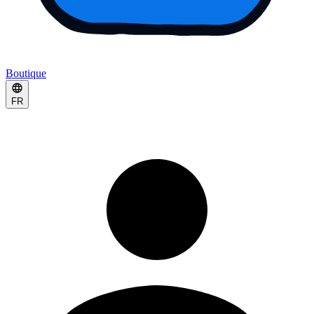
Boutique
FR