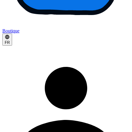
Boutique
FR