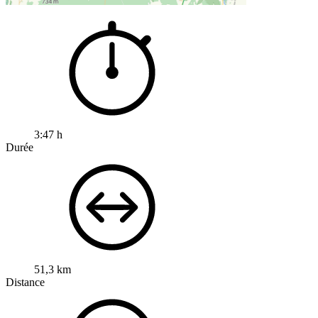
3:47 h
Durée
51,3 km
Distance