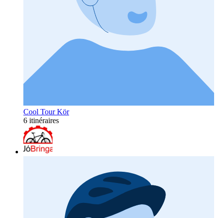
Cool Tour Kör
6 itinéraires