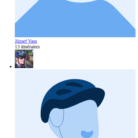
József Vass
13 itinéraires