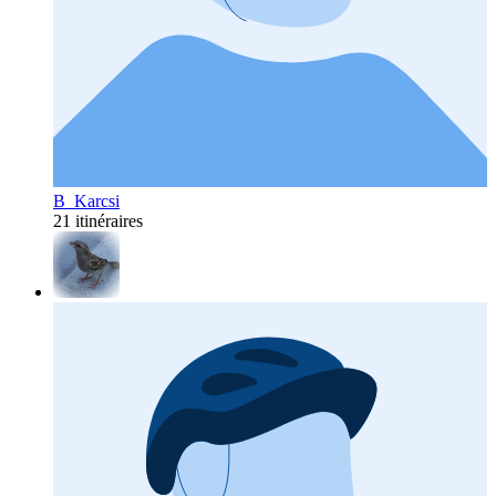
B_Karcsi
21 itinéraires