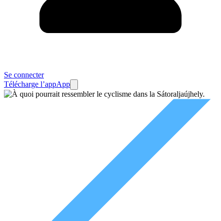
Se connecter
Télécharge l’app
App