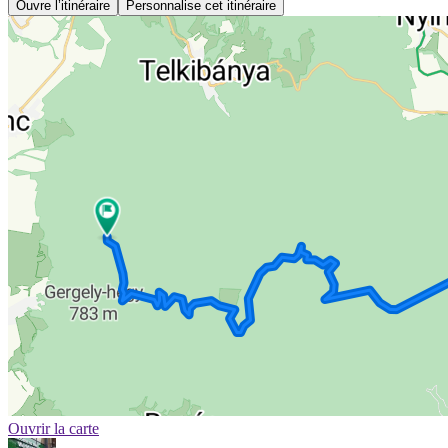
Ouvre l’itinéraire
Personnalise cet itinéraire
Ouvrir la carte