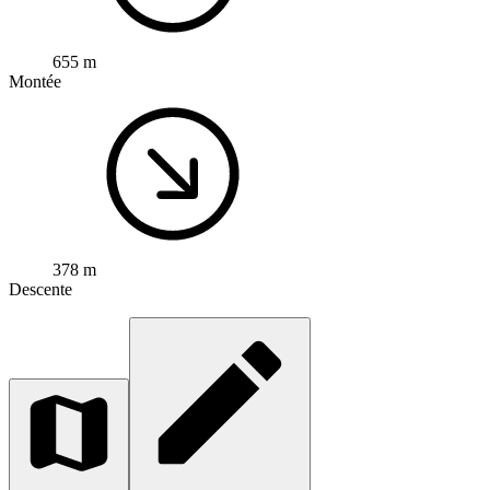
655 m
Montée
378 m
Descente