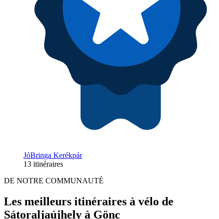
JóBringa Kerékpár
13 itinéraires
DE NOTRE COMMUNAUTÉ
Les meilleurs itinéraires à vélo de
Sátoraljaújhely à Gönc