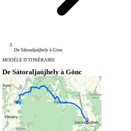
De Sátoraljaújhely à Gönc
MODÈLE D’ITINÉRAIRE
De Sátoraljaújhely à Gönc