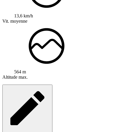
13,6 km/h
Vit. moyenne
564 m
Altitude max.