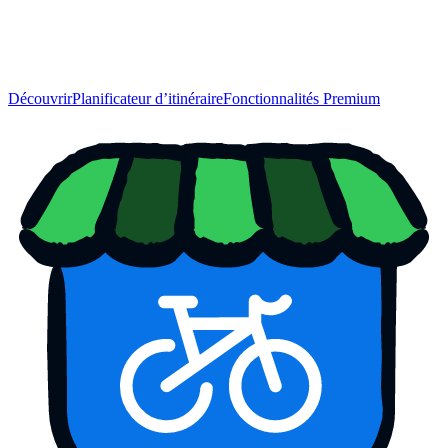
Découvrir
Planificateur d’itinéraire
Fonctionnalités Premium