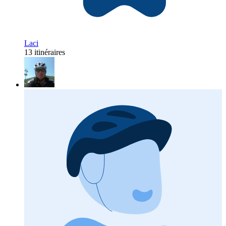
Laci
13 itinéraires