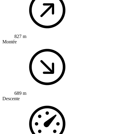
827 m
Montée
689 m
Descente