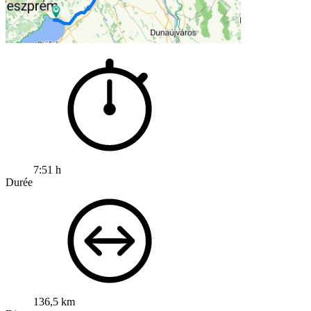
7:51 h
Durée
136,5 km