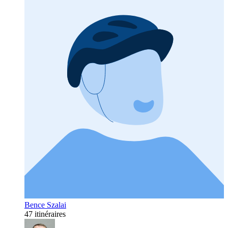
Bence Szalai
47 itinéraires