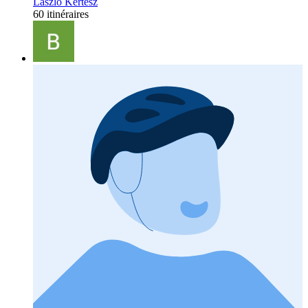
László Kertész
60 itinéraires