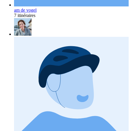
am de vogel
7 itinéraires