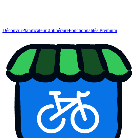
Découvrir
Planificateur d’itinéraire
Fonctionnalités Premium