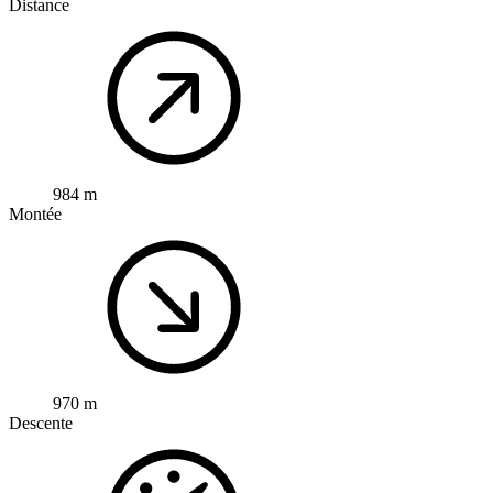
Distance
984 m
Montée
970 m
Descente