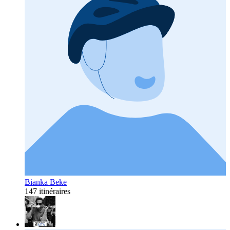
Bianka Beke
147 itinéraires