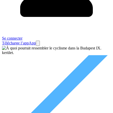
Se connecter
Télécharge l’app
App