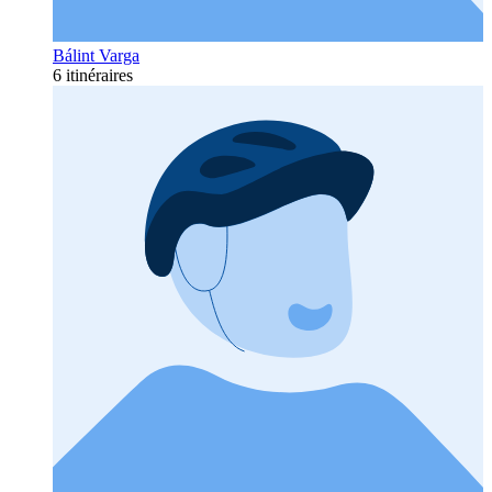
Bálint Varga
6 itinéraires