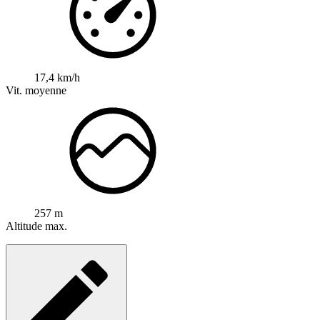
17,4 km/h
Vit. moyenne
257 m
Altitude max.