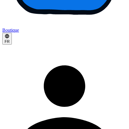
Boutique
FR