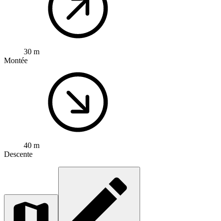
30 m
Montée
40 m
Descente