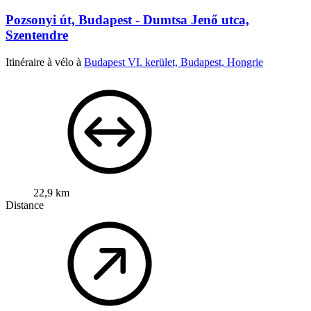
Pozsonyi út, Budapest - Dumtsa Jenő utca,
Szentendre
Itinéraire à vélo à
Budapest VI. kerület, Budapest, Hongrie
22,9 km
Distance