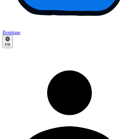
Boutique
FR