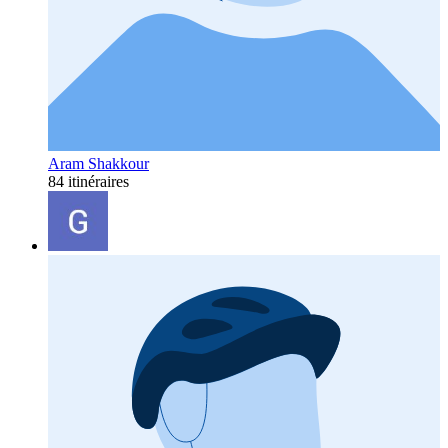
Aram Shakkour
84 itinéraires