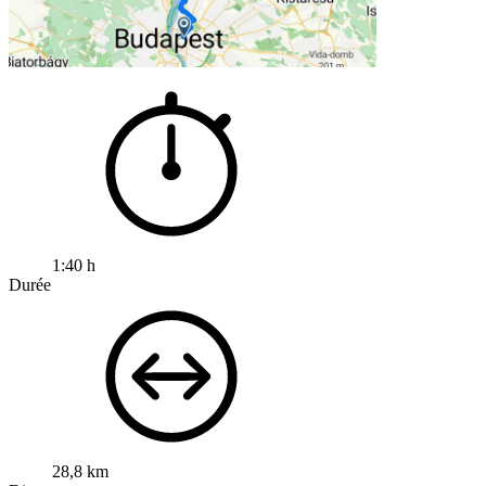
1:40 h
Durée
28,8 km