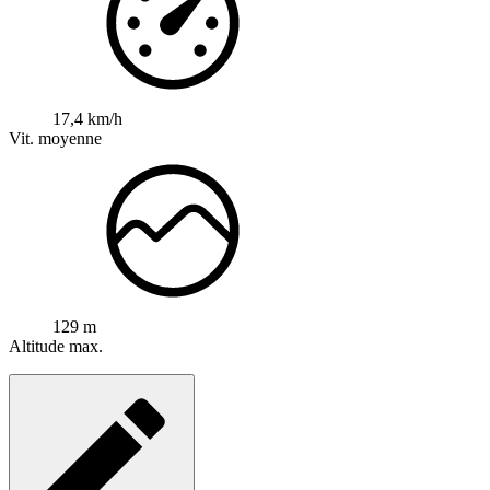
17,4 km/h
Vit. moyenne
129 m
Altitude max.