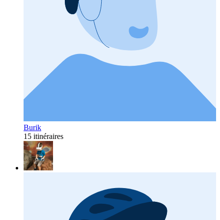
Burik
15 itinéraires