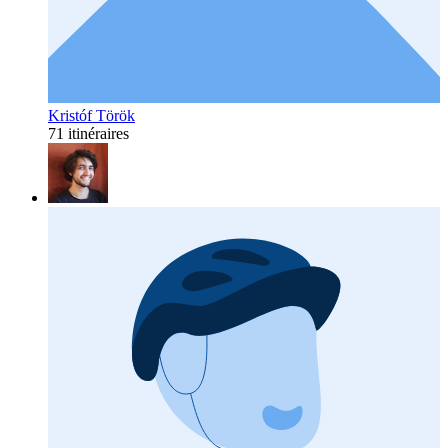
Kristóf Török
71 itinéraires