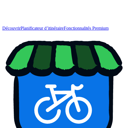
Découvrir
Planificateur d’itinéraire
Fonctionnalités Premium