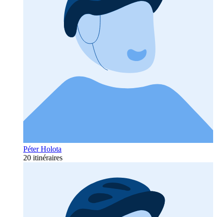
Péter Holota
20 itinéraires