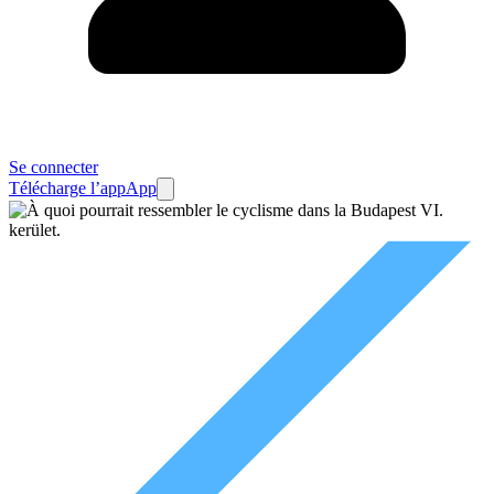
Se connecter
Télécharge l’app
App