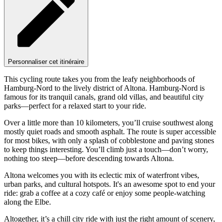
Personnaliser cet itinéraire
This cycling route takes you from the leafy neighborhoods of
Hamburg-Nord to the lively district of Altona. Hamburg-Nord is
famous for its tranquil canals, grand old villas, and beautiful city
parks—perfect for a relaxed start to your ride.
Over a little more than 10 kilometers, you’ll cruise southwest along
mostly quiet roads and smooth asphalt. The route is super accessible
for most bikes, with only a splash of cobblestone and paving stones
to keep things interesting. You’ll climb just a touch—don’t worry,
nothing too steep—before descending towards Altona.
Altona welcomes you with its eclectic mix of waterfront vibes,
urban parks, and cultural hotspots. It's an awesome spot to end your
ride: grab a coffee at a cozy café or enjoy some people-watching
along the Elbe.
Altogether, it’s a chill city ride with just the right amount of scenery,