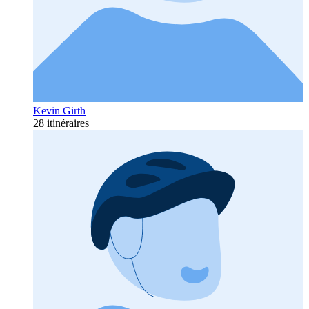
Kevin Girth
28 itinéraires