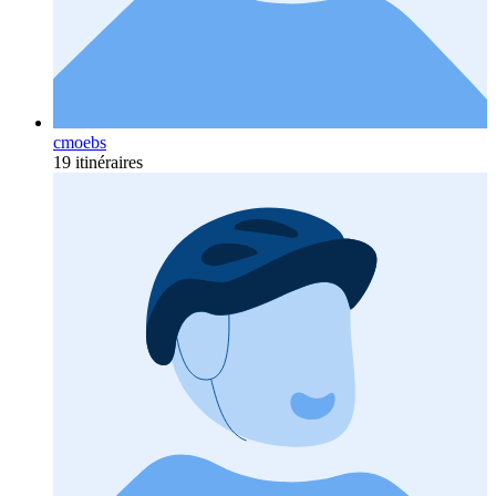
cmoebs
19 itinéraires