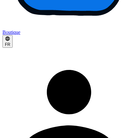
Boutique
FR