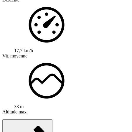
17,7 km/h
Vit. moyenne
33 m
Altitude max.