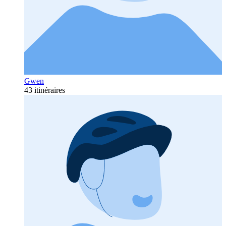
Gwen
43 itinéraires