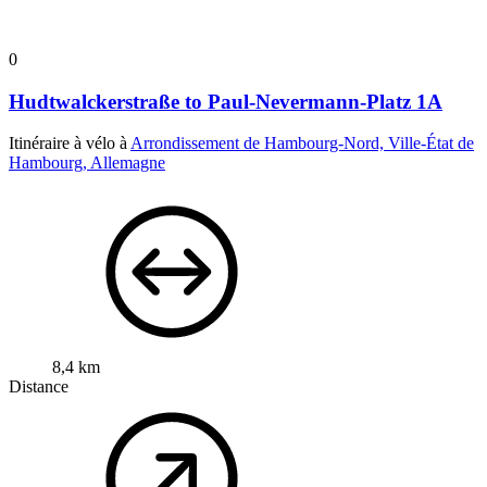
0
Hudtwalckerstraße to Paul-Nevermann-Platz 1A
Itinéraire à vélo à
Arrondissement de Hambourg-Nord, Ville-État de
Hambourg, Allemagne
8,4 km
Distance