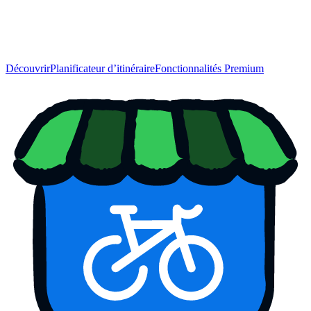
Découvrir
Planificateur d’itinéraire
Fonctionnalités Premium