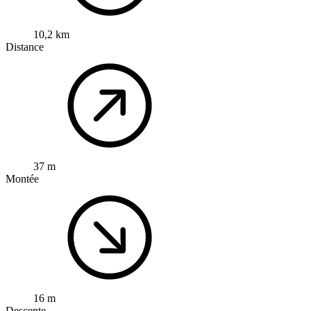
10,2 km
Distance
37 m
Montée
16 m
Descente