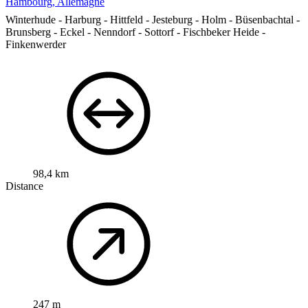
Hambourg, Allemagne
Winterhude - Harburg - Hittfeld - Jesteburg - Holm - Büsenbachtal -
Brunsberg - Eckel - Nenndorf - Sottorf - Fischbeker Heide -
Finkenwerder
98,4 km
Distance
247 m