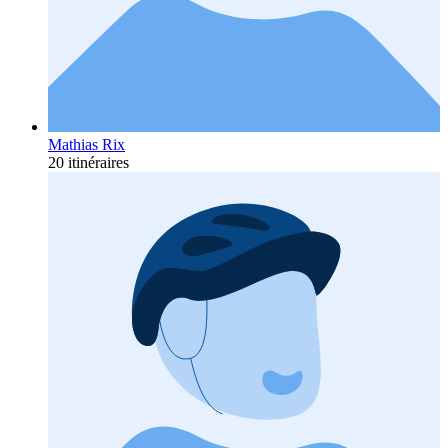
Mathias Rix
20 itinéraires