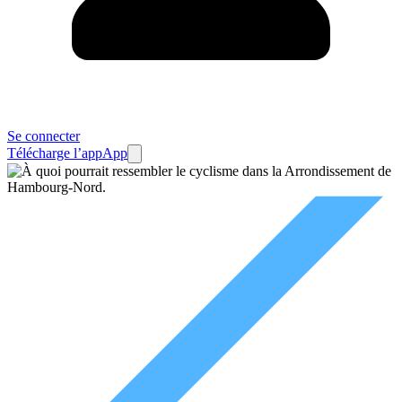
Se connecter
Télécharge l’app
App