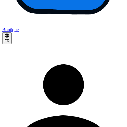
Boutique
FR