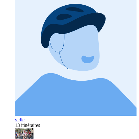
vidic
13 itinéraires