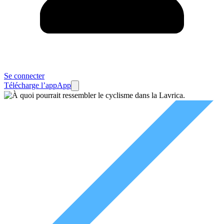
Se connecter
Télécharge l’app
App