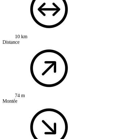
10 km
Distance
74 m
Montée