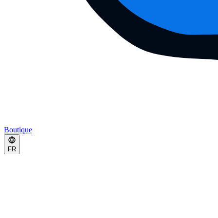
Boutique
FR