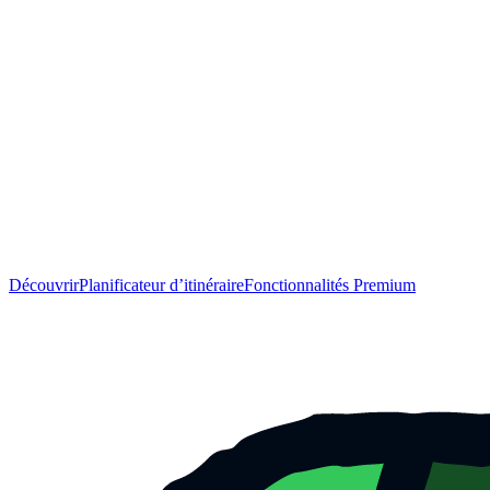
Découvrir
Planificateur d’itinéraire
Fonctionnalités Premium