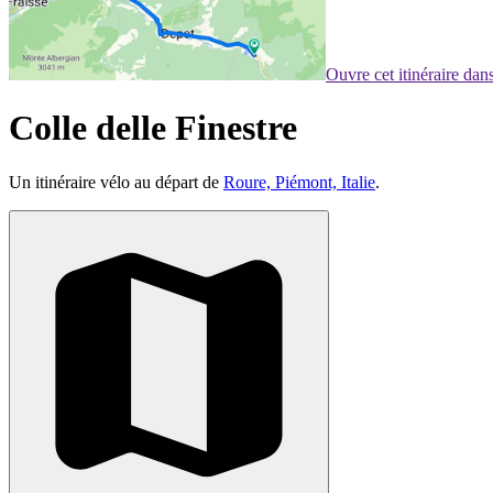
Ouvre cet itinéraire da
Colle delle Finestre
Un itinéraire vélo au départ de
Roure, Piémont, Italie
.