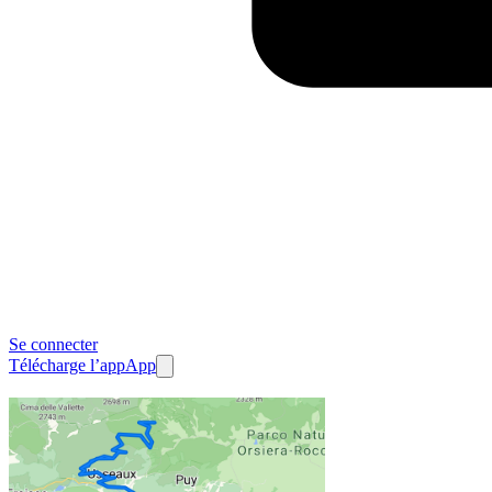
Se connecter
Télécharge l’app
App