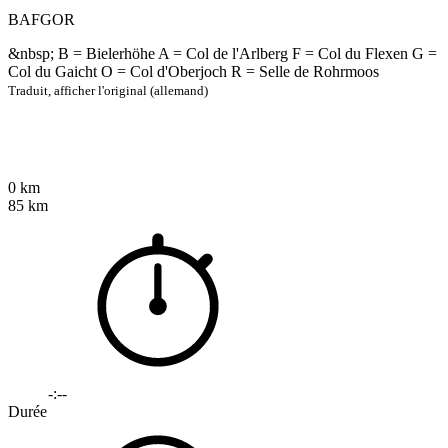
BAFGOR
&nbsp; B = Bielerhöhe A = Col de l'Arlberg F = Col du Flexen G =
Col du Gaicht O = Col d'Oberjoch R = Selle de Rohrmoos
Traduit,
afficher l'original (allemand)
0 km
85 km
-:--
Durée