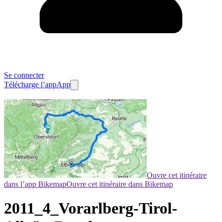
Se connecter
Télécharge l’app
App
Ouvre cet itinéraire
dans l’app Bikemap
Ouvre cet itinéraire dans Bikemap
2011_4_Vorarlberg-Tirol-