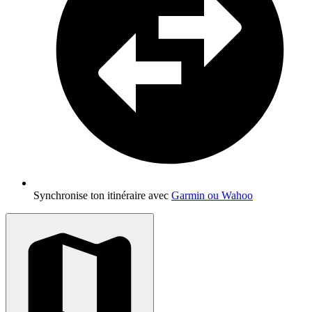
Synchronise ton itinéraire avec
Garmin ou Wahoo