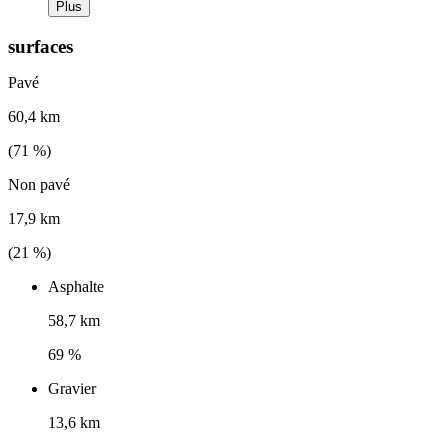
Plus
surfaces
Pavé
60,4 km
(
71
%)
Non pavé
17,9 km
(
21
%)
Asphalte
58,7 km
69 %
Gravier
13,6 km