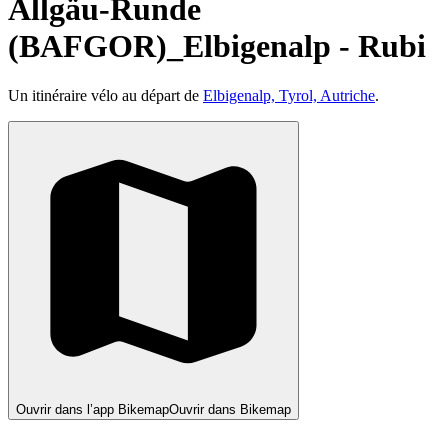
Allgäu-Runde
(BAFGOR)_Elbigenalp - Rubi
Un itinéraire vélo au départ de
Elbigenalp, Tyrol, Autriche
.
Ouvrir dans l’app Bikemap
Ouvrir dans Bikemap