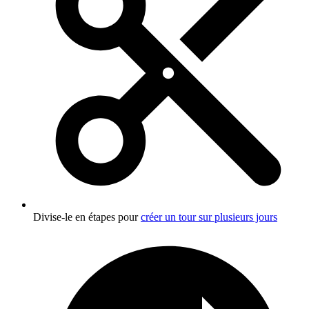
Divise-le en étapes pour
créer un tour sur plusieurs jours