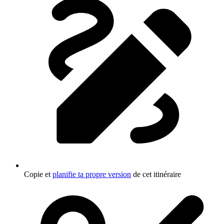
Copie et
planifie ta propre version
de cet itinéraire