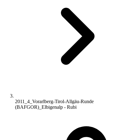
2011_4_Vorarlberg-Tirol-Allgäu-Runde
(BAFGOR)_Elbigenalp - Rubi