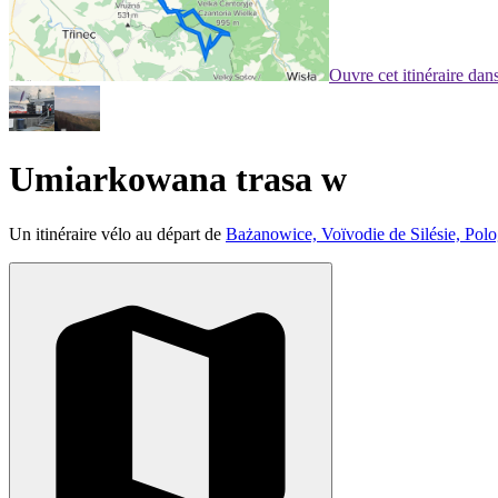
Ouvre cet itinéraire da
Umiarkowana trasa w
Un itinéraire vélo au départ de
Bażanowice, Voïvodie de Silésie, Pol