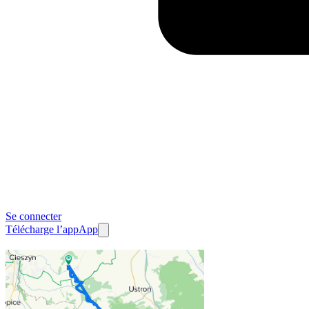
Se connecter
Télécharge l’app
App