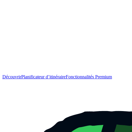
Découvrir
Planificateur d’itinéraire
Fonctionnalités Premium