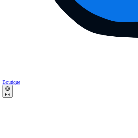
Boutique
FR