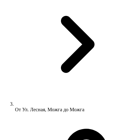
От Ул. Лесная, Можга до Можга