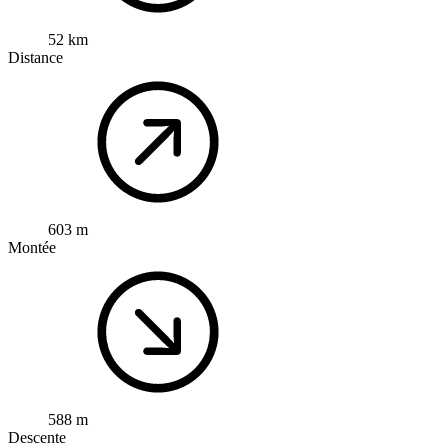
52 km
Distance
603 m
Montée
588 m
Descente