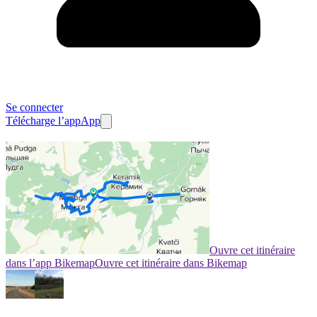
Se connecter
Télécharge l’app
App
Ouvre cet itinéraire
dans l’app Bikemap
Ouvre cet itinéraire dans Bikemap