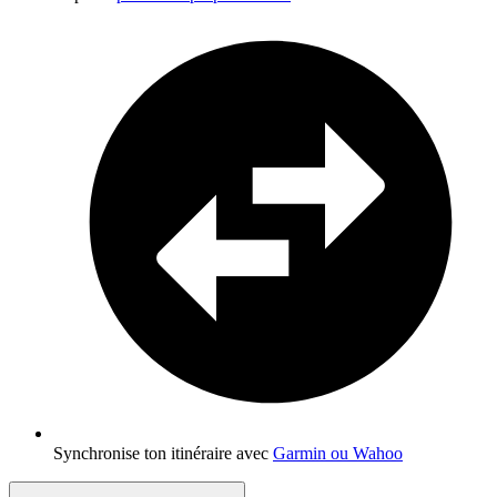
Synchronise ton itinéraire avec
Garmin ou Wahoo