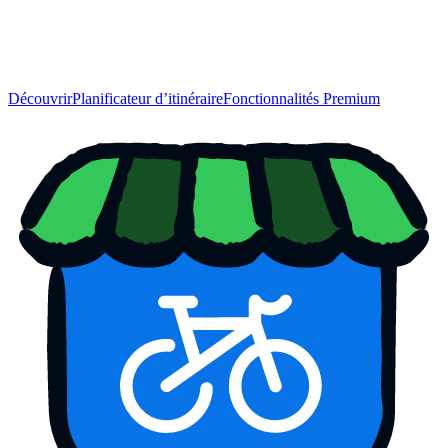
Découvrir
Planificateur d’itinéraire
Fonctionnalités Premium