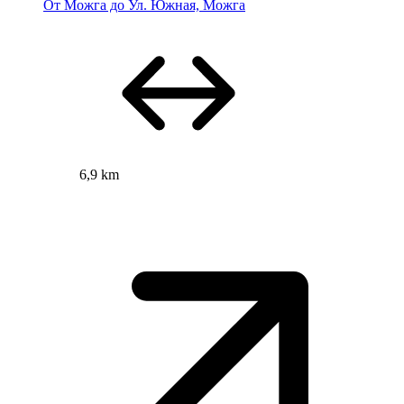
От Можга до Ул. Южная, Можга
6,9 km