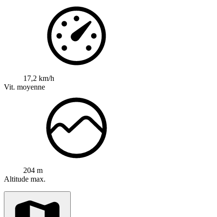
17,2 km/h
Vit. moyenne
204 m
Altitude max.