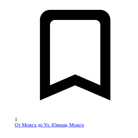
1
От Можга до Ул. Южная, Можга