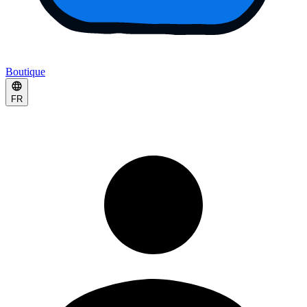
Boutique
FR