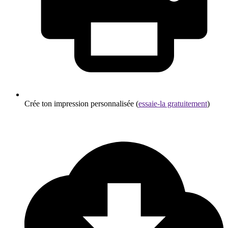
Crée ton impression personnalisée (
essaie-la gratuitement
)