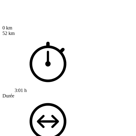
0 km
52 km
3:01 h
Durée