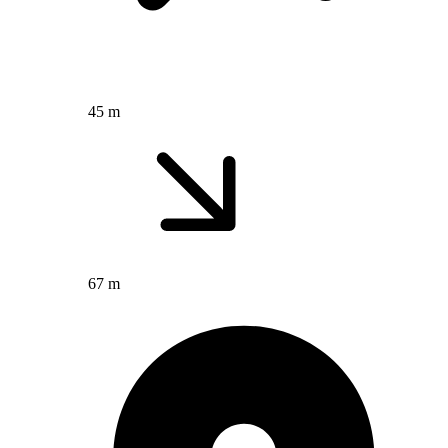
45 m
67 m