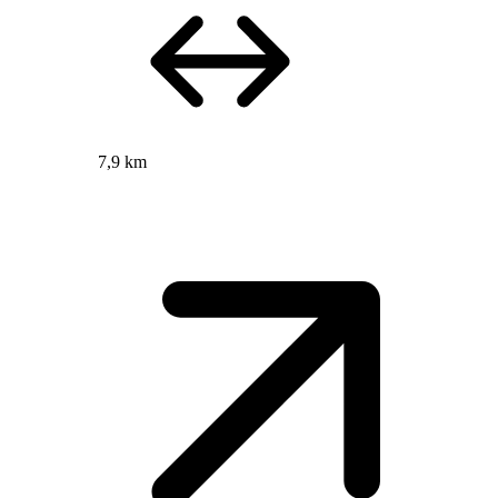
7,9 km