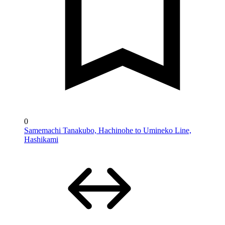
0
Samemachi Tanakubo, Hachinohe to Umineko Line,
Hashikami