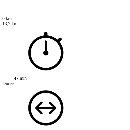
0 km
13,7 km
47 min
Durée