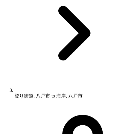
登り街道, 八戸市 to 海岸, 八戸市