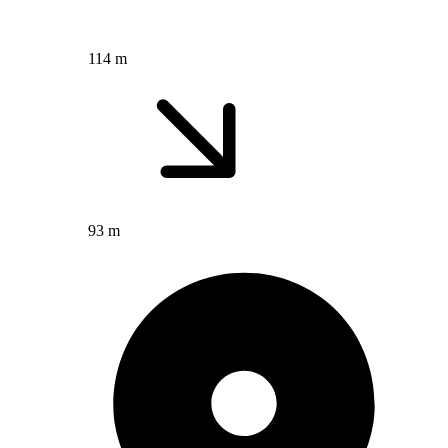
114 m
93 m