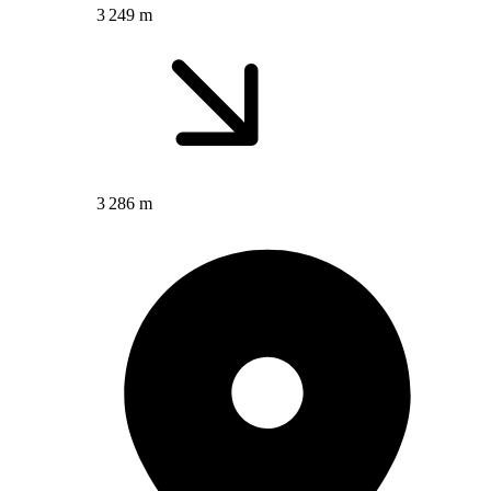
3 249 m
3 286 m