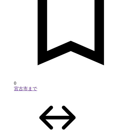
0
宮古市まで