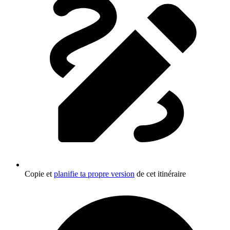
Copie et
planifie ta propre version
de cet itinéraire