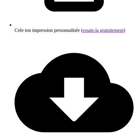
Crée ton impression personnalisée (
essaie-la gratuitement
)