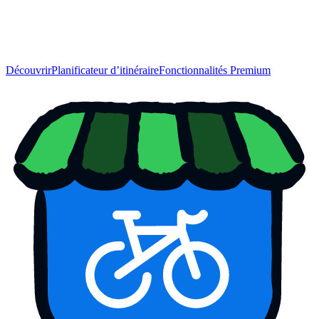
Découvrir
Planificateur d’itinéraire
Fonctionnalités Premium