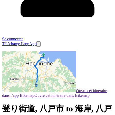
Se connecter
Télécharge l’app
App
Ouvre cet itinéraire
dans l’app Bikemap
Ouvre cet itinéraire dans Bikemap
登り街道, 八戸市 to 海岸, 八戸