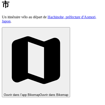
市
Un itinéraire vélo au départ de
Hachinohe, préfecture d'Aomori,
Japon
.
Ouvrir dans l’app Bikemap
Ouvrir dans Bikemap