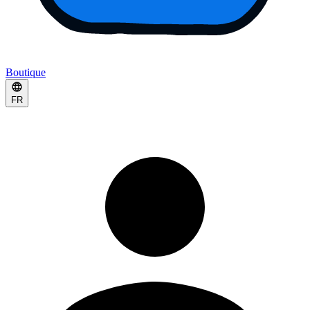
Boutique
FR