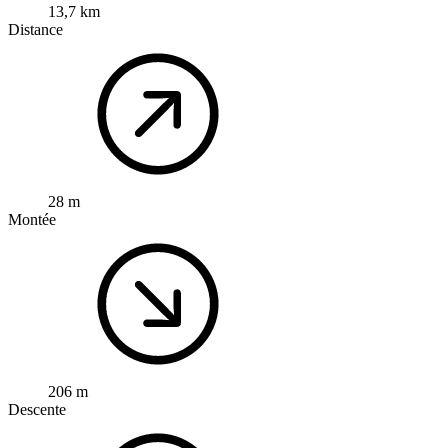
13,7 km
Distance
28 m
Montée
206 m
Descente