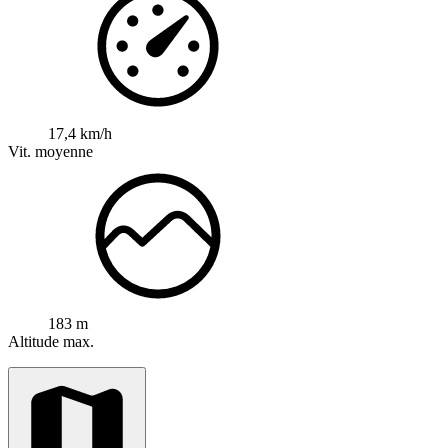
17,4 km/h
Vit. moyenne
183 m
Altitude max.