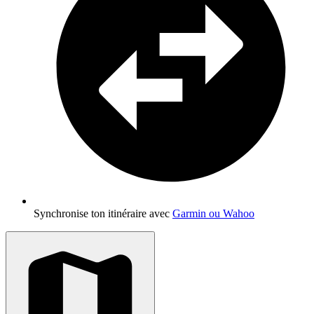
Synchronise ton itinéraire avec
Garmin ou Wahoo