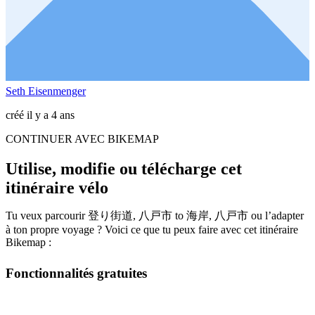
Seth Eisenmenger
créé il y a 4 ans
CONTINUER AVEC BIKEMAP
Utilise, modifie ou télécharge cet
itinéraire vélo
Tu veux parcourir 登り街道, 八戸市 to 海岸, 八戸市 ou l’adapter
à ton propre voyage ? Voici ce que tu peux faire avec cet itinéraire
Bikemap :
Fonctionnalités gratuites