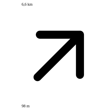
6,6 km
98 m