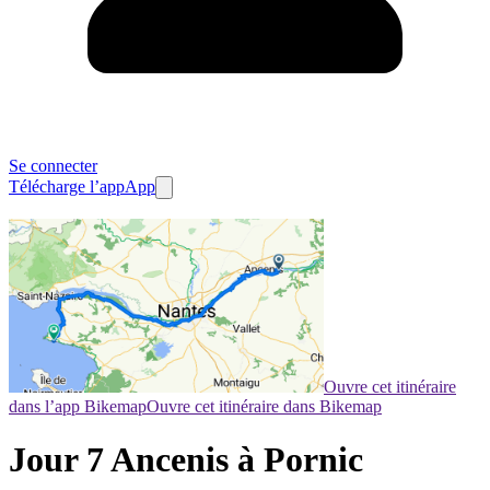
Se connecter
Télécharge l’app
App
Ouvre cet itinéraire
dans l’app Bikemap
Ouvre cet itinéraire dans Bikemap
Jour 7 Ancenis à Pornic