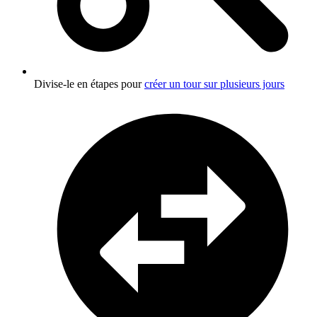
Divise-le en étapes pour
créer un tour sur plusieurs jours