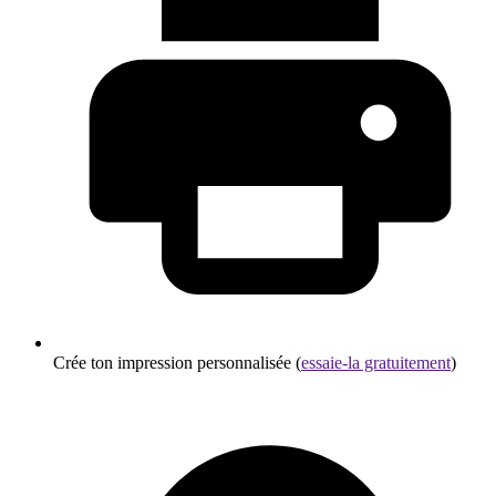
Crée ton impression personnalisée (
essaie-la gratuitement
)