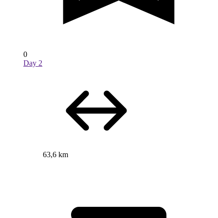
0
Day 2
63,6 km