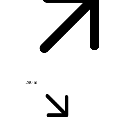
290 m