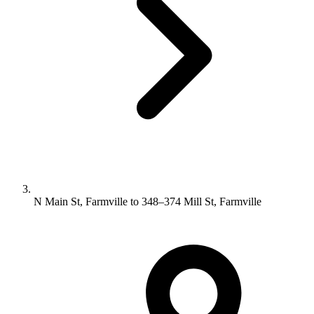
N Main St, Farmville to 348–374 Mill St, Farmville