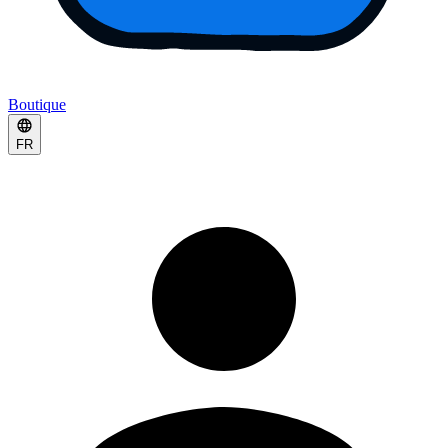
Boutique
FR