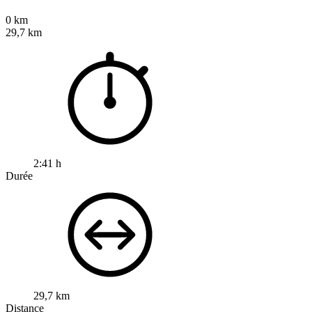
0 km
29,7 km
2:41 h
Durée
29,7 km
Distance