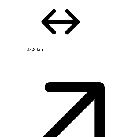
33,8 km