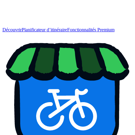
Découvrir
Planificateur d’itinéraire
Fonctionnalités Premium