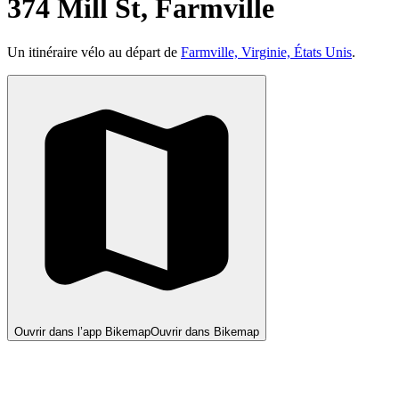
374 Mill St, Farmville
Un itinéraire vélo au départ de
Farmville, Virginie, États Unis
.
Ouvrir dans l’app Bikemap
Ouvrir dans Bikemap