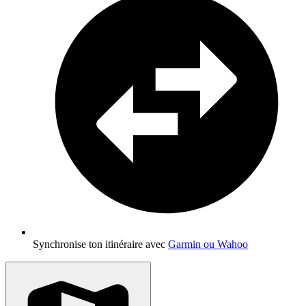
Synchronise ton itinéraire avec
Garmin ou Wahoo