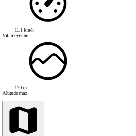
11,1 km/h
Vit. moyenne
179 m
Altitude max.