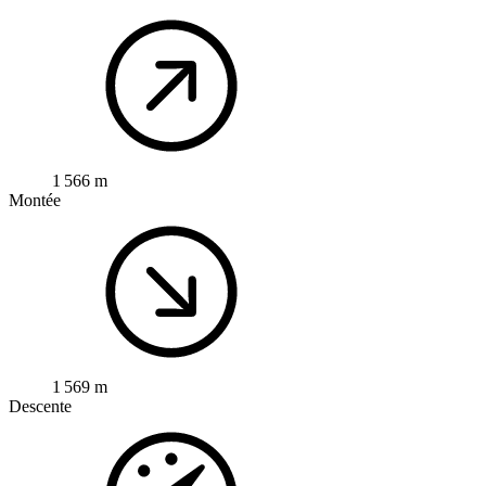
1 566 m
Montée
1 569 m
Descente