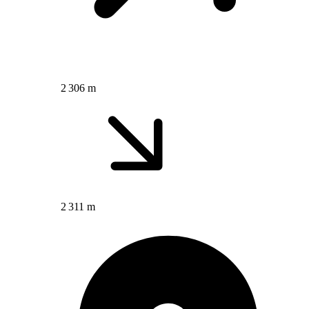
2 306 m
2 311 m