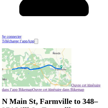
Se connecter
Télécharge l’app
App
Ouvre cet itinéraire
dans l’app Bikemap
Ouvre cet itinéraire dans Bikemap
N Main St, Farmville to 348–