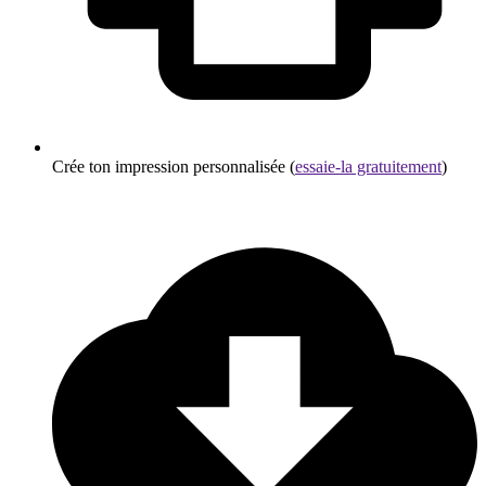
Crée ton impression personnalisée (
essaie-la gratuitement
)