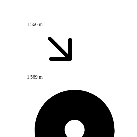
1 566 m
1 569 m