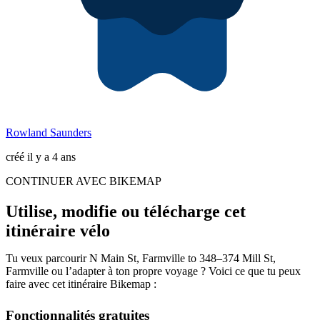
Rowland Saunders
créé il y a 4 ans
CONTINUER AVEC BIKEMAP
Utilise, modifie ou télécharge cet
itinéraire vélo
Tu veux parcourir N Main St, Farmville to 348–374 Mill St,
Farmville ou l’adapter à ton propre voyage ? Voici ce que tu peux
faire avec cet itinéraire Bikemap :
Fonctionnalités gratuites