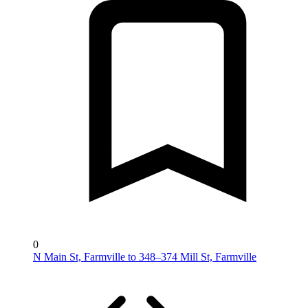
0
N Main St, Farmville to 348–374 Mill St, Farmville