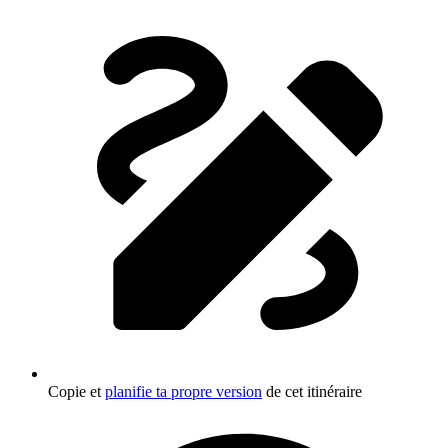
Copie et
planifie ta propre version
de cet itinéraire