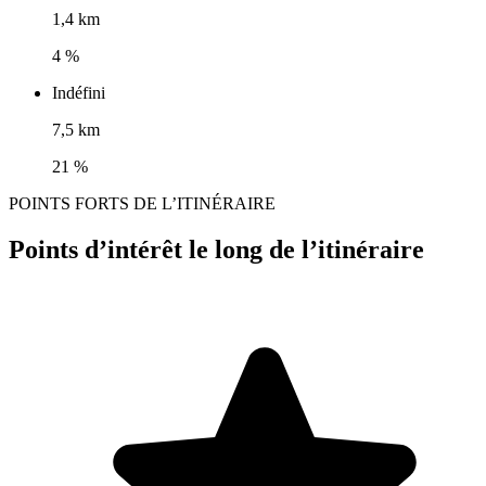
1,4 km
4 %
Indéfini
7,5 km
21 %
POINTS FORTS DE L’ITINÉRAIRE
Points d’intérêt le long de l’itinéraire