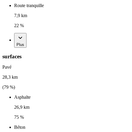
Route tranquille
7,9 km
22 %
Plus
surfaces
Pavé
28,3 km
(
79
%)
Asphalte
26,9 km
75 %
Béton