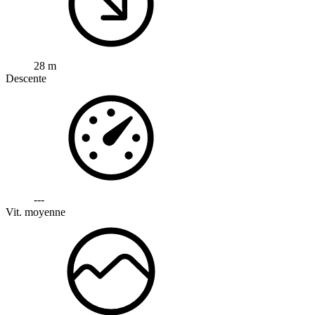
28 m
Descente
---
Vit. moyenne