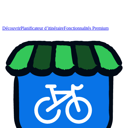
Découvrir
Planificateur d’itinéraire
Fonctionnalités Premium