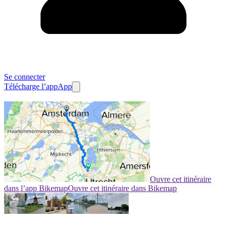
Se connecter
Télécharge l’app
App
Ouvre cet itinéraire
dans l’app Bikemap
Ouvre cet itinéraire dans Bikemap