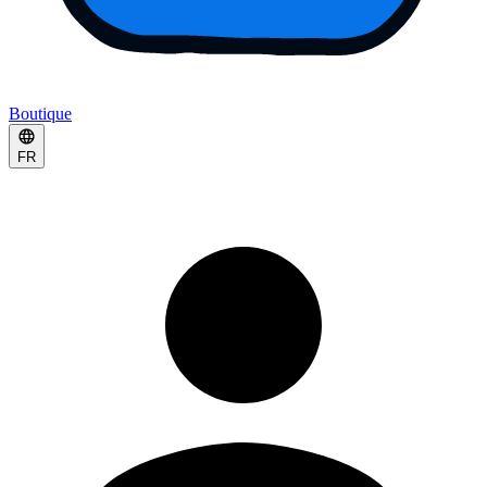
Boutique
FR