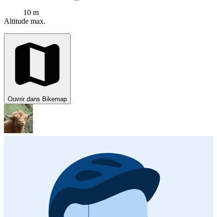
10 m
Altitude max.
Ouvrir dans Bikemap