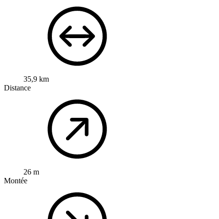
35,9 km
Distance
26 m
Montée