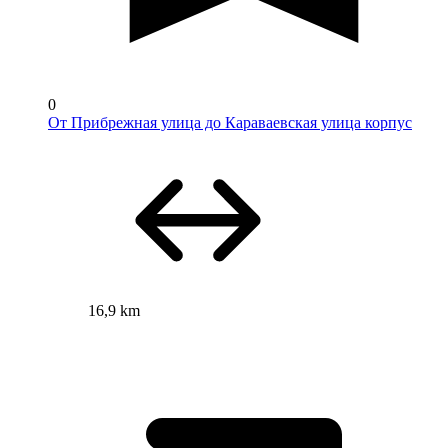
0
От Прибрежная улица до Караваевская улица корпус
16,9 km