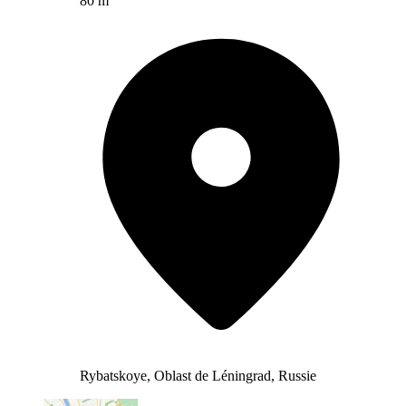
80 m
Rybatskoye, Oblast de Léningrad, Russie