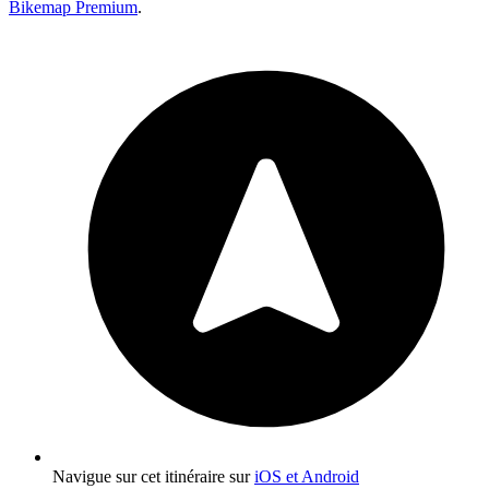
Bikemap Premium
.
Navigue sur cet itinéraire sur
iOS et Android