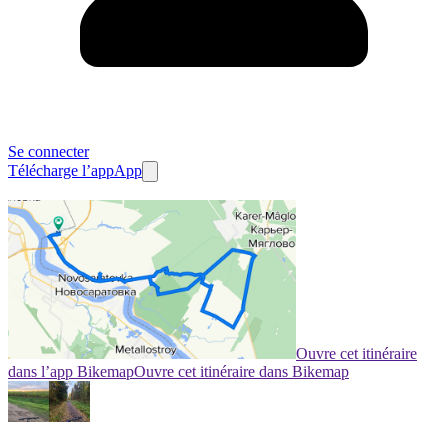
Se connecter
Télécharge l’app
App
Ouvre cet itinéraire
dans l’app Bikemap
Ouvre cet itinéraire dans Bikemap