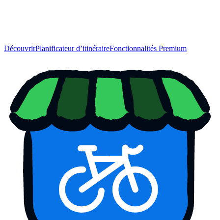
Découvrir
Planificateur d’itinéraire
Fonctionnalités Premium