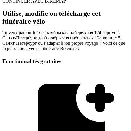
CONTINUER AVEC BIKEMAP
Utilise, modifie ou télécharge cet
itinéraire vélo
Tu veux parcourir От Октябрьская набережная 124 корпус 5,
Санкт-Петербург до Октябрьская набережная 124 корпус 5,
Санкт-Петербург ou l’adapter à ton propre voyage ? Voici ce que
tu peux faire avec cet itinéraire Bikemap :
Fonctionnalités gratuites