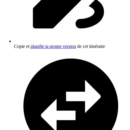
Copie et
planifie ta propre version
de cet itinéraire