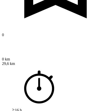
0
0 km
29,6 km
2:16 h