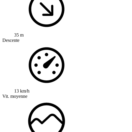
35 m
Descente
13 km/h
Vit. moyenne