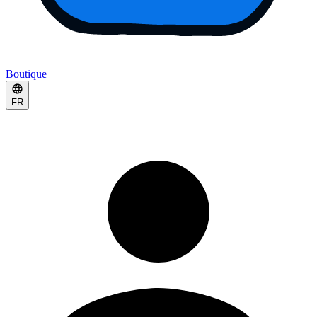
Boutique
FR