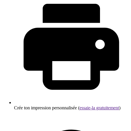
Crée ton impression personnalisée (
essaie-la gratuitement
)