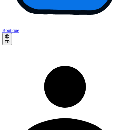
Boutique
FR