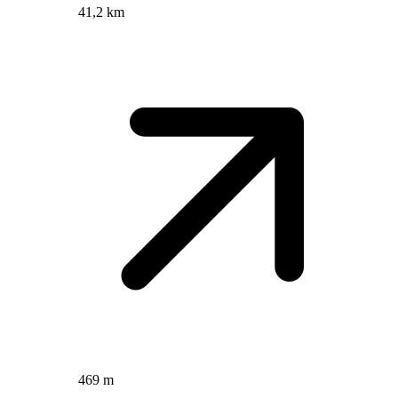
41,2 km
469 m