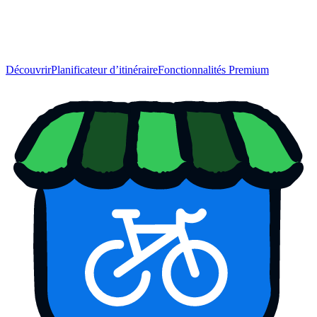
Découvrir
Planificateur d’itinéraire
Fonctionnalités Premium