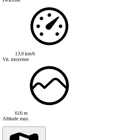
13,9 km/h
Vit. moyenne
616 m
Altitude max.