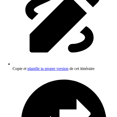
Copie et
planifie ta propre version
de cet itinéraire