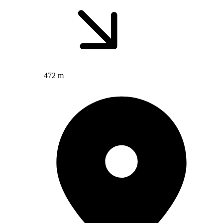
472 m