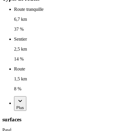
Route tranquille
6,7 km
37 %
Sentier
2,5 km
14 %
Route
1,5 km
8 %
Plus
surfaces
Pavé