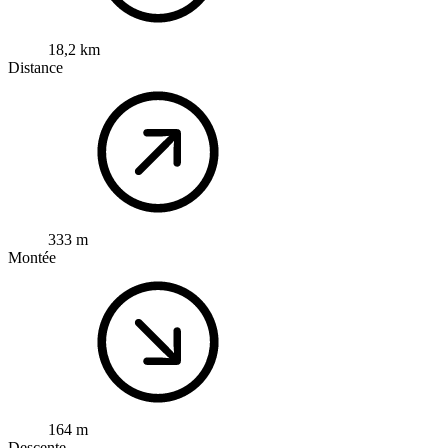
18,2 km
Distance
333 m
Montée
164 m
Descente