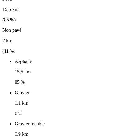
15,5 km
(
85
%)
Non pavé
2 km
(
11
%)
Asphalte
15,5 km
85 %
Gravier
1,1 km
6 %
Gravier meuble
0,9 km