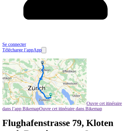
Se connecter
Télécharge l’app
App
Ouvre cet itinéraire
dans l’app Bikemap
Ouvre cet itinéraire dans Bikemap
Flughafenstrasse 79, Kloten