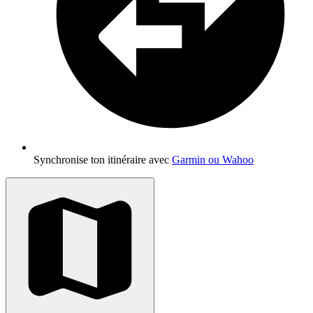
Synchronise ton itinéraire avec
Garmin ou Wahoo