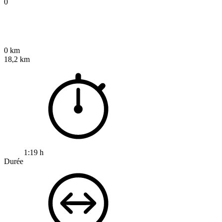
0
0 km
18,2 km
1:19 h
Durée