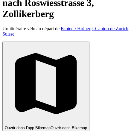
nach Roswiesstrasse 3,
Zollikerberg
Un itinéraire vélo au départ de
Kloten / Holberg, Canton de Zurich,
Suisse
.
Ouvrir dans l’app Bikemap
Ouvrir dans Bikemap