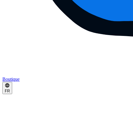
Boutique
FR