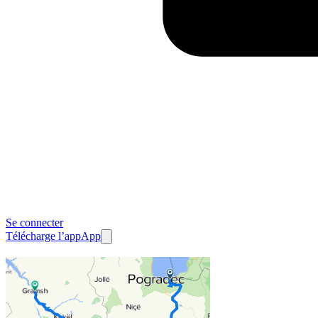
Se connecter
Télécharge l’app
App