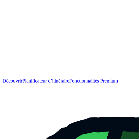
Découvrir
Planificateur d’itinéraire
Fonctionnalités Premium