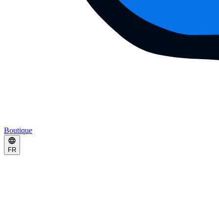
Boutique
FR