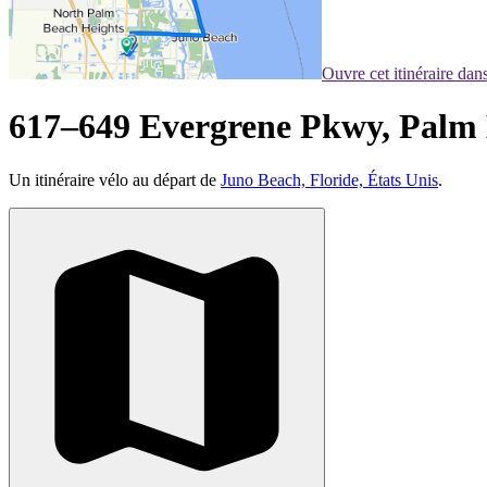
Ouvre cet itinéraire da
617–649 Evergrene Pkwy, Palm
Un itinéraire vélo au départ de
Juno Beach, Floride, États Unis
.