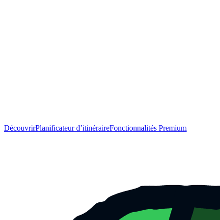
Découvrir
Planificateur d’itinéraire
Fonctionnalités Premium