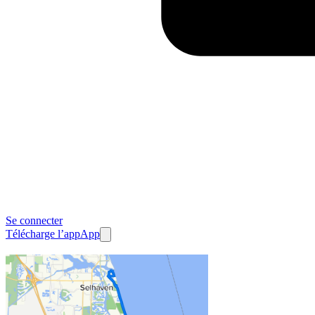
Se connecter
Télécharge l’app
App