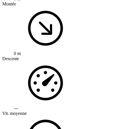
Montée
0 m
Descente
---
Vit. moyenne