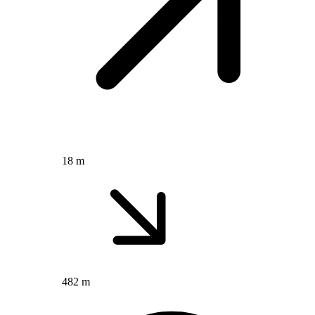
18 m
482 m