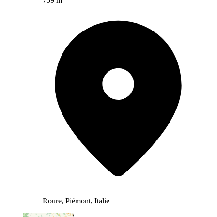
759 m
Roure, Piémont, Italie