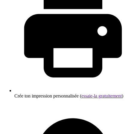
Crée ton impression personnalisée (
essaie-la gratuitement
)