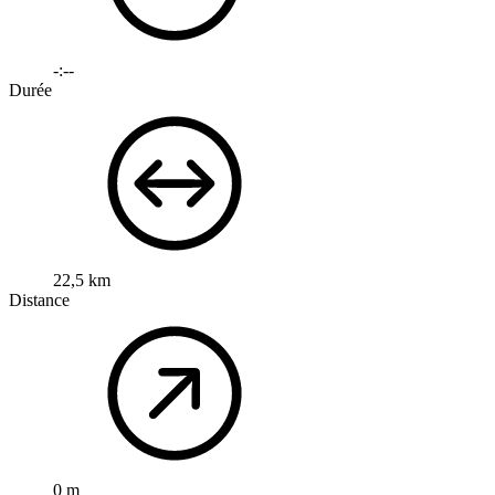
-:--
Durée
22,5 km
Distance
0 m