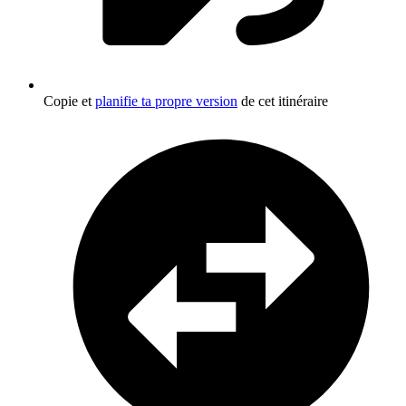
Copie et
planifie ta propre version
de cet itinéraire