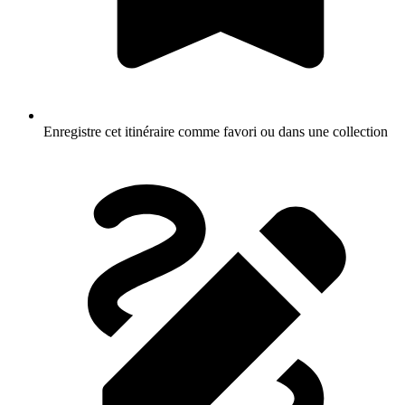
Enregistre cet itinéraire comme favori ou dans une collection