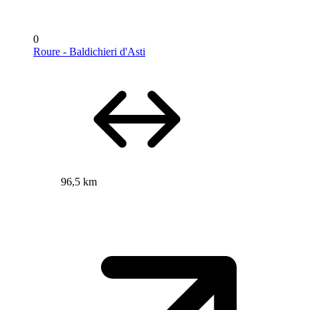
0
Roure - Baldichieri d'Asti
96,5 km