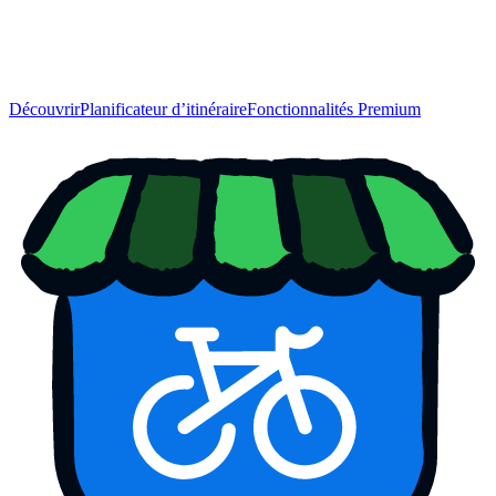
Découvrir
Planificateur d’itinéraire
Fonctionnalités Premium