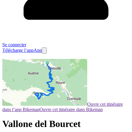
Se connecter
Télécharge l’app
App
Ouvre cet itinéraire
dans l’app Bikemap
Ouvre cet itinéraire dans Bikemap
Vallone del Bourcet