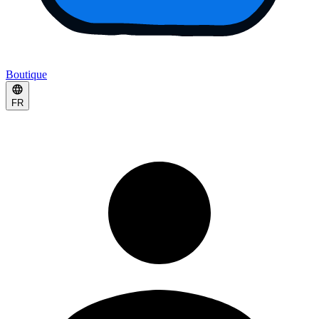
Boutique
FR