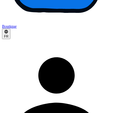
Boutique
FR