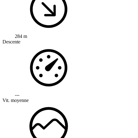
284 m
Descente
---
Vit. moyenne