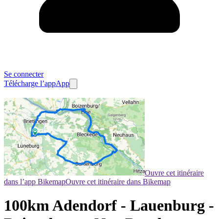
Se connecter
Télécharge l’app
App
Ouvre cet itinéraire
dans l’app Bikemap
Ouvre cet itinéraire dans Bikemap
100km Adendorf - Lauenburg -