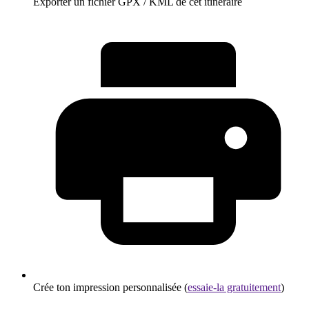
Exporter un fichier GPX / KML de cet itinéraire
Crée ton impression personnalisée (
essaie-la gratuitement
)