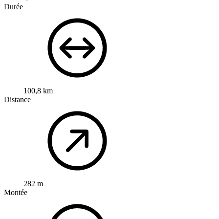
Durée
100,8 km
Distance
282 m
Montée