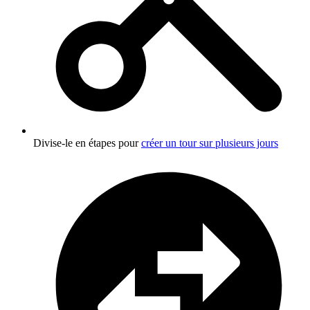
Divise-le en étapes pour
créer un tour sur plusieurs jours