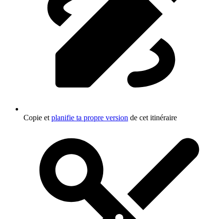
Copie et
planifie ta propre version
de cet itinéraire