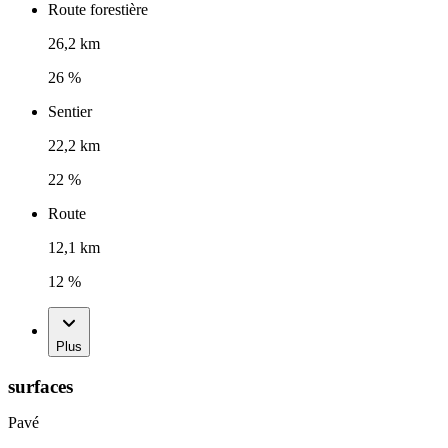
Route forestière
26,2 km
26 %
Sentier
22,2 km
22 %
Route
12,1 km
12 %
Plus
surfaces
Pavé