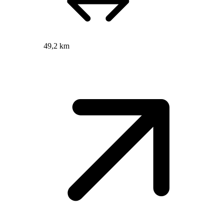
49,2 km