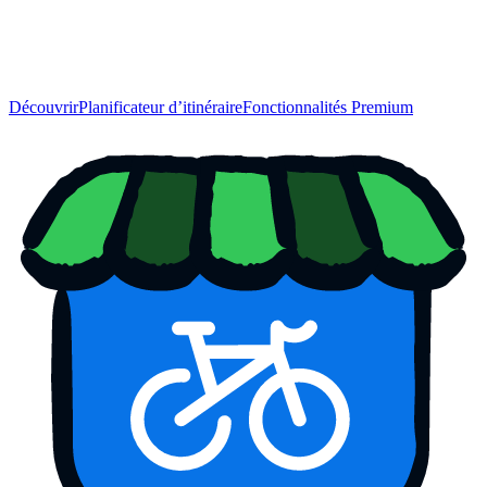
Découvrir
Planificateur d’itinéraire
Fonctionnalités Premium