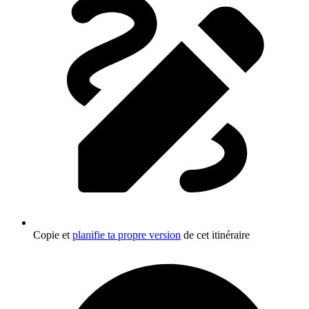
Copie et
planifie ta propre version
de cet itinéraire