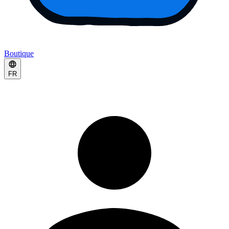
Boutique
FR