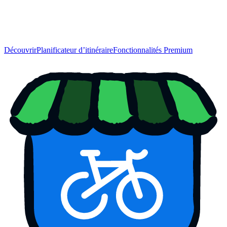
Découvrir
Planificateur d’itinéraire
Fonctionnalités Premium