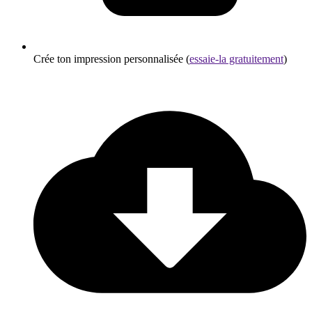
Crée ton impression personnalisée (
essaie-la gratuitement
)