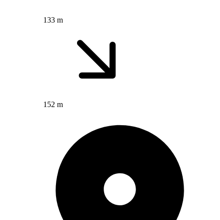
133 m
152 m