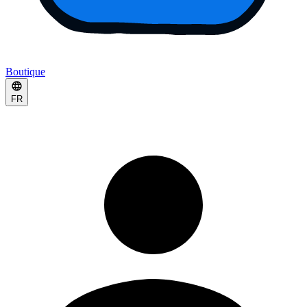
Boutique
FR