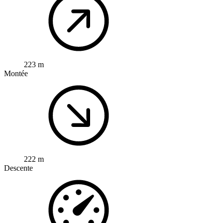
223 m
Montée
222 m
Descente