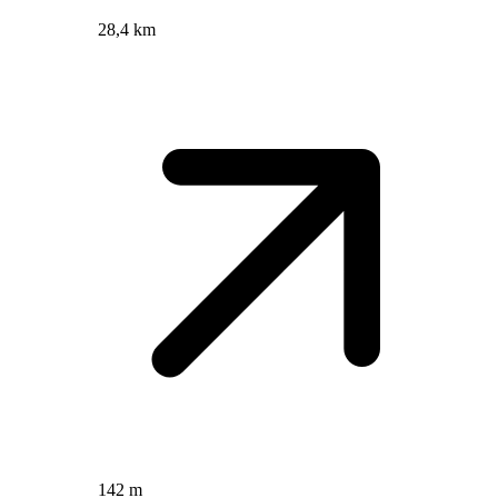
28,4 km
142 m