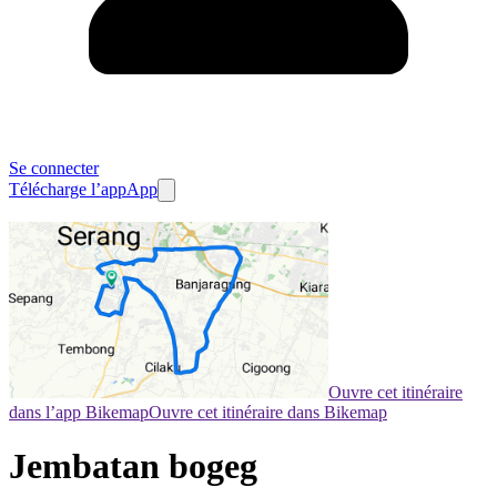
Se connecter
Télécharge l’app
App
Ouvre cet itinéraire
dans l’app Bikemap
Ouvre cet itinéraire dans Bikemap
Jembatan bogeg