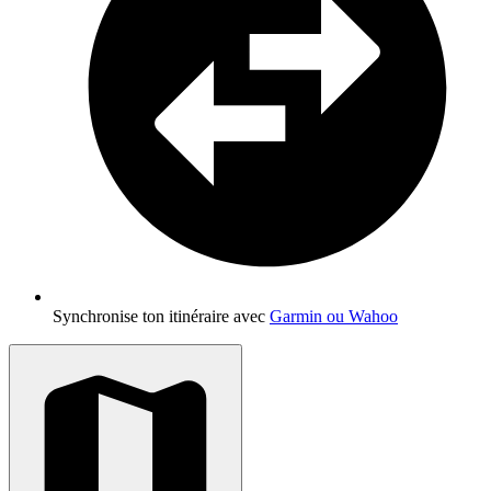
Synchronise ton itinéraire avec
Garmin ou Wahoo