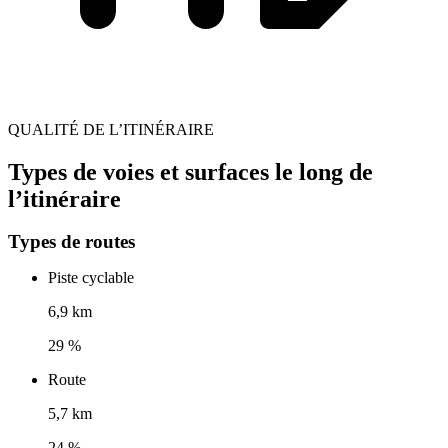
QUALITÉ DE L’ITINÉRAIRE
Types de voies et surfaces le long de
l’itinéraire
Types de routes
Piste cyclable
6,9 km
29 %
Route
5,7 km
24 %