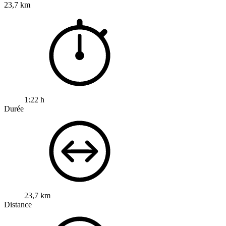
23,7 km
1:22 h
Durée
23,7 km
Distance