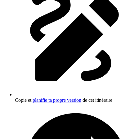
Copie et
planifie ta propre version
de cet itinéraire