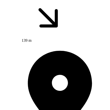
139 m