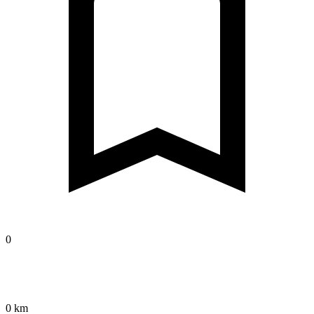
0
0 km