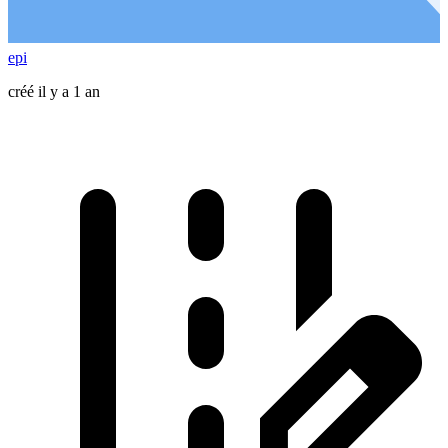
epi
créé il y a 1 an